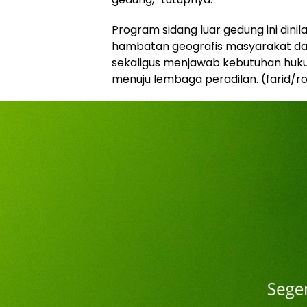
Program sidang luar gedung ini dinil
hambatan geografis masyarakat d
sekaligus menjawab kebutuhan huk
menuju lembaga peradilan. (farid/ro