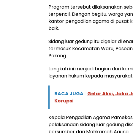
Program tersebut dilaksanakan seb
terpencil. Dengan begitu, warga yan
kantor pengadilan agama di pusat
baik.
Sidang luar gedung itu digelar di 
termasuk Kecamatan Waru, Pasean,
Pakong.
Langkah ini menjadi bagian dari 
layanan hukum kepada masyarakat 
BACA JUGA :
Gelar Aksi, Jaka 
Korupsi
Kepala Pengadilan Agama Pamekas
pelaksanaan sidang luar gedung dis
bersumber dari Mahkamah Agung.