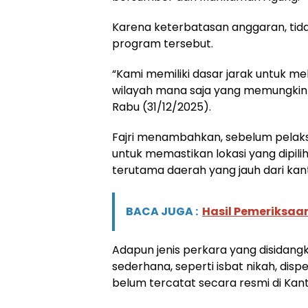
Karena keterbatasan anggaran, tidak
program tersebut.
“Kami memiliki dasar jarak untuk m
wilayah mana saja yang memungkinka
Rabu (31/12/2025).
Fajri menambahkan, sebelum pelaks
untuk memastikan lokasi yang dipi
terutama daerah yang jauh dari ka
BACA JUGA :
Hasil Pemeriksaa
Adapun jenis perkara yang disidan
sederhana, seperti isbat nikah, dis
belum tercatat secara resmi di Ka