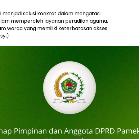
ai menjadi solusi konkret dalam mengatasi
alam memperoleh layanan peradilan agama,
um warga yang memiliki keterbatasan akses
syi)