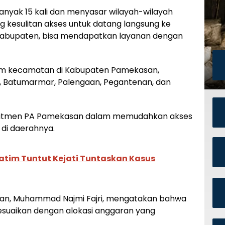
anyak 15 kali dan menyasar wilayah-wilayah
g kesulitan akses untuk datang langsung ke
 kabupaten, bisa mendapatkan layanan dengan
enam kecamatan di Kabupaten Pamekasan,
 Batumarmar, Palengaan, Pegantenan, dan
komitmen PA Pamekasan dalam memudahkan akses
di daerahnya.
Jatim Tuntut Kejati Tuntaskan Kasus
an, Muhammad Najmi Fajri, mengatakan bahwa
esuaikan dengan alokasi anggaran yang