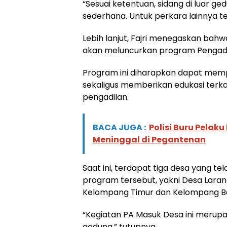
“Sesuai ketentuan, sidang di luar 
sederhana. Untuk perkara lainnya te
Lebih lanjut, Fajri menegaskan ba
akan meluncurkan program Pengad
Program ini diharapkan dapat me
sekaligus memberikan edukasi terk
pengadilan.
BACA JUGA :
Polisi Buru Pela
Meninggal di Pegantenan
Saat ini, terdapat tiga desa yang t
program tersebut, yakni Desa Lara
Kelompang Timur dan Kelompang Ba
“Kegiatan PA Masuk Desa ini merupak
gedung,” tutupnya.