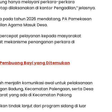
gedung hanya melayani perkara-perkara
tap dilaksanakan di kantor Pengadilan,” jelasnya.
hwa pada tahun 2026 mendatang, PA Pamekasan
ilan Agama Masuk Desa.
mpercepat pelayanan kepada masyarakat
ait mekanisme penanganan perkara di
ku Pembuang Bayi yang Ditemukan
elah menjalin komunikasi awal untuk pelaksanaan
ngan Badung, Kecamatan Palengaan, serta Desa
rat yang ada di Kecamatan Pakong.
an tindak lanjut dari program sidang di luar