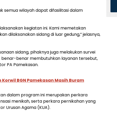
 semua wilayah dapat difasilitasi dalam
elaksanakan kegiatan ini. Kami memetakan
n dilaksanakan sidang di luar gedung,” jelasnya,
anaan sidang, pihaknya juga melakukan survei
lih benar-benar membutuhkan layanan tersebut,
ntor PA Pamekasan.
n Korwil BGN Pamekasan Masih Buram
gkan dalam program ini merupakan perkara
pensasi menikah, serta perkara pernikahan yang
ntor Urusan Agama (KUA).