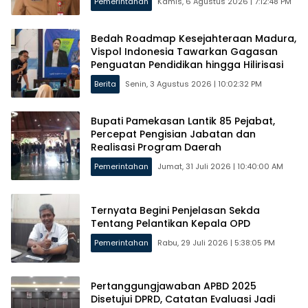
Pemerintahan
Kamis, 6 Agustus 2026 | 7:12:48 PM
Bedah Roadmap Kesejahteraan Madura,
Vispol Indonesia Tawarkan Gagasan
Penguatan Pendidikan hingga Hilirisasi
Berita
Senin, 3 Agustus 2026 | 10:02:32 PM
Bupati Pamekasan Lantik 85 Pejabat,
Percepat Pengisian Jabatan dan
Realisasi Program Daerah
Pemerintahan
Jumat, 31 Juli 2026 | 10:40:00 AM
Ternyata Begini Penjelasan Sekda
Tentang Pelantikan Kepala OPD
Pemerintahan
Rabu, 29 Juli 2026 | 5:38:05 PM
Pertanggungjawaban APBD 2025
Disetujui DPRD, Catatan Evaluasi Jadi