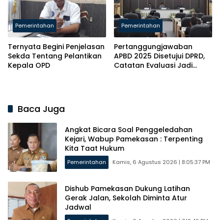
Pemerintahan
Pemerintahan
Ternyata Begini Penjelasan
Pertanggungjawaban
Sekda Tentang Pelantikan
APBD 2025 Disetujui DPRD,
Kepala OPD
Catatan Evaluasi Jadi
Fokus
Baca Juga
Angkat Bicara Soal Penggeledahan
Kejari, Wabup Pamekasan : Terpenting
Kita Taat Hukum
Pemerintahan
Kamis, 6 Agustus 2026 | 8:05:37 PM
Dishub Pamekasan Dukung Latihan
Gerak Jalan, Sekolah Diminta Atur
Jadwal