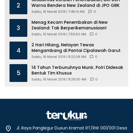
2
Warna Bendera New Zealand di JPO GBK
Sabtu, 16 Maret 2019 | 7:48:14 AM
0
Menag Kecam Penembakan di New
3
Zealand: Tak Berperikemanusiaan!
Sabtu, 16 Maret 2019 | 7:56:50 AM
0
2 Hari Hilang, Nelayan Tewas
4
Mengambang di Pantai Cipalawah Garut
Sabtu, 16 Maret 2019 | 8:22:08 AM
0
14 Tahun Terbunuhnya Munir, Polri Didesak
5
Bentuk Tim Khusus
Sabtu, 16 Maret 2019 | 8:28:00 AM
0
Jl. Raya Panglegur Dusun Kramat RT/RW 001/001 Desa