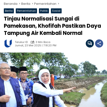
Beranda
Berita
Pemerintahan
Berita
Pemerintahan
Politik
Sosial
Tinjau Normalisasi Sungai di
Pamekasan, Khofifah Pastikan Daya
Tampung Air Kembali Normal
Terukur ID
3 Min Baca
Jumat, 23 Mei 2025 | 7:18:20 PM