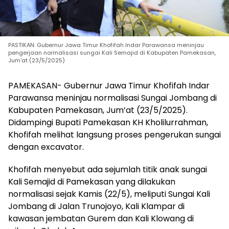
PASTIKAN: Gubernur Jawa Timur Khofifah Indar Parawansa meninjau
pengerjaan normalisasi sungai Kali Semajid di Kabupaten Pamekasan,
Jum'at (23/5/2025)
PAMEKASAN- Gubernur Jawa Timur Khofifah Indar
Parawansa meninjau normalisasi Sungai Jombang di
Kabupaten Pamekasan, Jum’at (23/5/2025).
Didampingi Bupati Pamekasan KH Kholilurrahman,
Khofifah melihat langsung proses pengerukan sungai
dengan excavator.
Khofifah menyebut ada sejumlah titik anak sungai
Kali Semajid di Pamekasan yang dilakukan
normalisasi sejak Kamis (22/5), meliputi Sungai Kali
Jombang di Jalan Trunojoyo, Kali Klampar di
kawasan jembatan Gurem dan Kali Klowang di