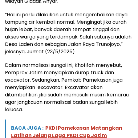
wilayah Gladak Anyar.
“Hal ini perlu dilakukan untuk mengembalikan daya
tampung air kembali normal. Mengingat jika curah
hujan lebat, banyak daerah tempat tinggal dan
akses warga yang terdampak. Salah satunya adalah
Desa Laden dan sebagian Jalan Raya Trunojoyo,”
jelasnya, Jum’at (23/5/2025).
Dalam normalisasi sungai ini, Khofifah menyebut,
Pemprov Jatim menyiapkan dump truck dan
excavator. Sedangkan, Pemkab Pamekasan juga
menyiapkan excavator. Excavator akan
ditambahkan jika sudah memasuki musim kemarau
agar jangkauan normalisasi badan sungai lebih
leluasa.
BACA JUGA :
PKDI Pamekasan Matangkan
Latihan Jelang Laga PKDI Cup Jatim