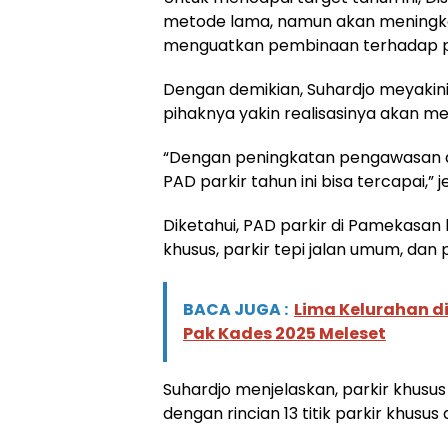
metode lama, namun akan meningka
menguatkan pembinaan terhadap pa
Dengan demikian, Suhardjo meyakini 
pihaknya yakin realisasinya akan me
“Dengan peningkatan pengawasan da
PAD parkir tahun ini bisa tercapai,” j
Diketahui, PAD parkir di Pamekasan be
khusus, parkir tepi jalan umum, dan
BACA JUGA :
Lima Kelurahan d
Pak Kades 2025 Meleset
Suhardjo menjelaskan, parkir khusus 
dengan rincian 13 titik parkir khusus 