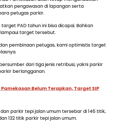
tkan pengawasan di lapangan serta
ra petugas parkir.
target PAD tahun ini bisa dicapai. Bahkan
lampaui target tersebut.
n pembinaan petugas, kami optimistis target
elasnya.
rsumber dari tiga jenis retribusi, yakni parkir
 parkir berlangganan.
i Pamekasan Belum Terapkan, Target SIP
dan parkir tepi jalan umum tersebar di 146 titik,
dan 132 titik parkir tepi jalan umum.