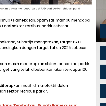
imis bisa mencapai target PAD dari sektor retribusi parkir.
ishub) Pamekasan, optimistis mampu mencapai
 dari sektor retribusi parkir sebesar
amekasan, Suhardjo mengatakan, target PAD
dibandingkan dengan target tahun 2025 sebesar
asan masih menerapkan sistem penarikan parkir
arget yang telah dibebankan akan tercapai 100
iterapkan masih dinilai efektif dalam
 sektor retribusi parkir.
Gudang Tembakau, Bupati Pamekasan: