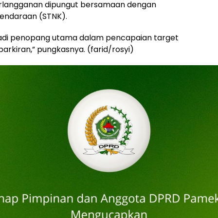
berlangganan dipungut bersamaan dengan
endaraan (STNK).
jadi penopang utama dalam pencapaian target
rkiran,” pungkasnya. (farid/rosyi)