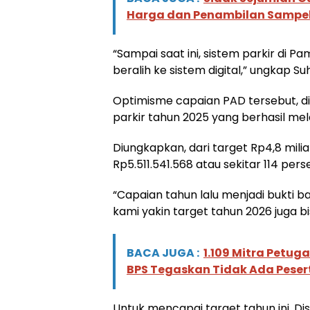
Harga dan Penambilan Sampel
“Sampai saat ini, sistem parkir di
beralih ke sistem digital,” ungkap Su
Optimisme capaian PAD tersebut, d
parkir tahun 2025 yang berhasil me
Diungkapkan, dari target Rp4,8 milia
Rp5.511.541.568 atau sekitar 114 pers
“Capaian tahun lalu menjadi bukti 
kami yakin target tahun 2026 juga bi
BACA JUGA :
1.109 Mitra Petug
BPS Tegaskan Tidak Ada Peser
Untuk mencapai target tahun ini, 