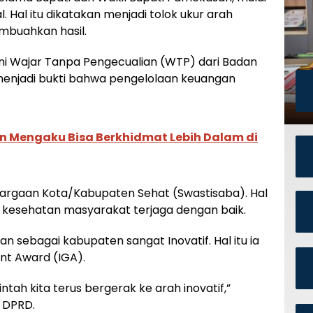
l. Hal itu dikatakan menjadi tolok ukur arah
buahkan hasil.
i Wajar Tanpa Pengecualian (WTP) dari Badan
 menjadi bukti bahwa pengelolaan keuangan
 Mengaku Bisa Berkhidmat Lebih Dalam di
hargaan Kota/Kabupaten Sehat (Swastisaba). Hal
n kesehatan masyarakat terjaga dengan baik.
 sebagai kabupaten sangat Inovatif. Hal itu ia
nt Award (IGA).
tah kita terus bergerak ke arah inovatif,”
 DPRD.