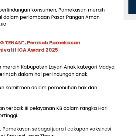
 perlindungan konsumen, Pamekasan meraih
ional dalam perlombaan Pasar Pangan Aman
OM .
NG TENAN”, Pemkab Pamekasan
nivatif IGA Award 2025
ga meraih Kabupaten Layan Anak kategori Madya.
rintah dalam hal perlindungan anak.
tan komitmen dalam pemenuhan hak dan
 terbaik III pelayanan KB dalam rangka Hari
rtinggi.
 Pamekasan sebagai juara I cakupan vaksinasi