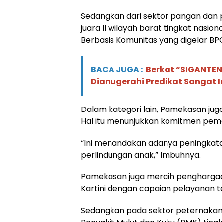
Sedangkan dari sektor pangan dan
juara II wilayah barat tingkat nas
Berbasis Komunitas yang digelar BP
BACA JUGA :
Berkat “SIGANTE
Dianugerahi Predikat Sangat I
Dalam kategori lain, Pamekasan ju
Hal itu menunjukkan komitmen peme
“Ini menandakan adanya peningka
perlindungan anak,” Imbuhnya.
Pamekasan juga meraih penghargaan
Kartini dengan capaian pelayanan te
Sedangkan pada sektor peternakan,