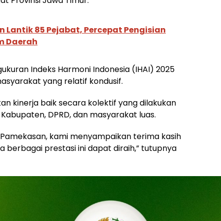
at Provinsi Jawa Timur.
 Lantik 85 Pejabat, Percepat Pengisian
am Daerah
ukuran Indeks Harmoni Indonesia (IHAI) 2025
syarakat yang relatif kondusif.
an kinerja baik secara kolektif yang dilakukan
h Kabupaten, DPRD, dan masyarakat luas.
 Pamekasan, kami menyampaikan terima kasih
berbagai prestasi ini dapat diraih,” tutupnya