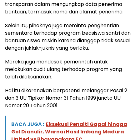
transparan dalam mengungkap data penerima
bantuan, termasuk nama dan alamat penerima.
Selain itu, pihaknya juga meminta penghentian
sementara terhadap program beasiswa santri dan
bantuan siswa miskin karena dianggap tidak sesuai
dengan juklak-juknis yang berlaku.
Mereka juga mendesak pemerintah untuk
melakukan audit ulang terhadap program yang
telah dilaksanakan.
Hal itu dikarenakan berpotensi melanggar Pasal 2
dan 3 UU Tipikor Nomor 31 Tahun 1999 juncto UU
Nomor 20 Tahun 2001.
BACA JUGA :
Eksekusi Penalti Gagal hingga
Gol Dianulir, Warnai Hasil Imbang Madura
United vs Bhayangkara FC