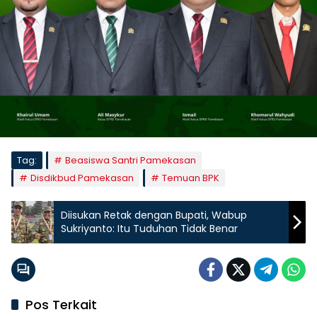
Tag:
Beasiswa Santri Pamekasan
Disdikbud Pamekasan
Temuan BPK
Diisukan Retak dengan Bupati, Wabup
Sukriyanto: Itu Tuduhan Tidak Benar
Pos Terkait