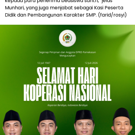
kepada para penerima beasiswa santri,” jelas
Munhari, yang juga menjabat sebagai Kasi Peserta
Didik dan Pembangunan Karakter SMP. (farid/rosyi)