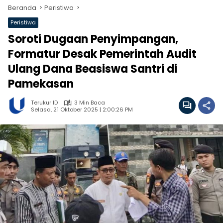
Beranda
Peristiwa
Peristiwa
Soroti Dugaan Penyimpangan,
Formatur Desak Pemerintah Audit
Ulang Dana Beasiswa Santri di
Pamekasan
Terukur ID
3 Min Baca
Selasa, 21 Oktober 2025 | 2:00:26 PM