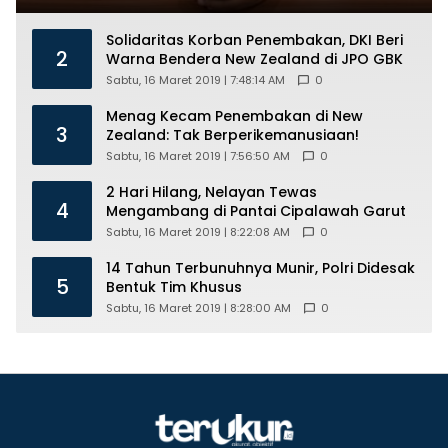
Solidaritas Korban Penembakan, DKI Beri
2
Warna Bendera New Zealand di JPO GBK
Sabtu, 16 Maret 2019 | 7:48:14 AM
0
Menag Kecam Penembakan di New
3
Zealand: Tak Berperikemanusiaan!
Sabtu, 16 Maret 2019 | 7:56:50 AM
0
2 Hari Hilang, Nelayan Tewas
4
Mengambang di Pantai Cipalawah Garut
Sabtu, 16 Maret 2019 | 8:22:08 AM
0
14 Tahun Terbunuhnya Munir, Polri Didesak
5
Bentuk Tim Khusus
Sabtu, 16 Maret 2019 | 8:28:00 AM
0