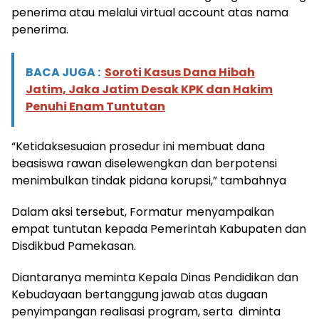
penerima atau melalui virtual account atas nama
penerima.
BACA JUGA :
Soroti Kasus Dana Hibah
Jatim, Jaka Jatim Desak KPK dan Hakim
Penuhi Enam Tuntutan
“Ketidaksesuaian prosedur ini membuat dana
beasiswa rawan diselewengkan dan berpotensi
menimbulkan tindak pidana korupsi,” tambahnya
Dalam aksi tersebut, Formatur menyampaikan
empat tuntutan kepada Pemerintah Kabupaten dan
Disdikbud Pamekasan.
Diantaranya meminta Kepala Dinas Pendidikan dan
Kebudayaan bertanggung jawab atas dugaan
penyimpangan realisasi program, serta diminta