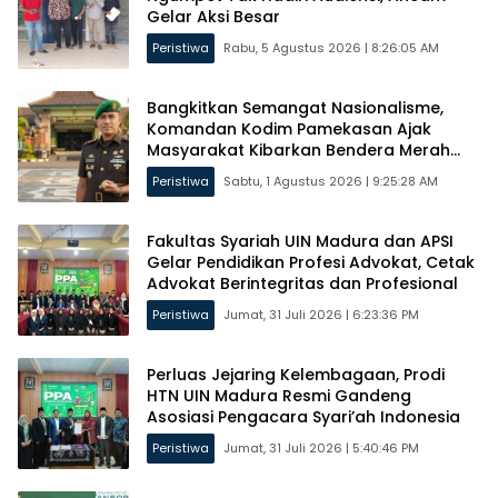
Gelar Aksi Besar
Peristiwa
Rabu, 5 Agustus 2026 | 8:26:05 AM
Bangkitkan Semangat Nasionalisme,
Komandan Kodim Pamekasan Ajak
Masyarakat Kibarkan Bendera Merah
Putih
Peristiwa
Sabtu, 1 Agustus 2026 | 9:25:28 AM
Fakultas Syariah UIN Madura dan APSI
Gelar Pendidikan Profesi Advokat, Cetak
Advokat Berintegritas dan Profesional
Peristiwa
Jumat, 31 Juli 2026 | 6:23:36 PM
Perluas Jejaring Kelembagaan, Prodi
HTN UIN Madura Resmi Gandeng
Asosiasi Pengacara Syari’ah Indonesia
Peristiwa
Jumat, 31 Juli 2026 | 5:40:46 PM