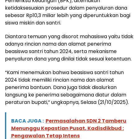
Pemeriksa Keuangan (BPK), ditemukan
ketidaksesuaian prosedur dalam penyaluran dana
sebesar Rp10,3 miliar lebih yang diperuntukkan bagi
siswa miskin dan santri.
Diantara temuan yang disorot mahasiswa yaitu tidak
adanya rincian nama dan alamat penerima
beasiswa santri tahun 2024, serta mekanisme
penyaluran dana yang dinilai tidak sesuai ketentuan.
“Kami menemukan bahwa beasiswa santri tahun
2024 tidak memiliki rincian nama dan alamat
penerima bantuan. Dana juga tidak disalurkan
langsung ke penerima sebagaimana diatur dalam
peraturan bupati,” ungkapnya, Selasa (21/10/2025).
BACA JUGA :
Permasalahan SDN 2 Tamberu
Menunggu Kepastian Pusat, Kadisdikbud :
Pengawalan Tetap Intens