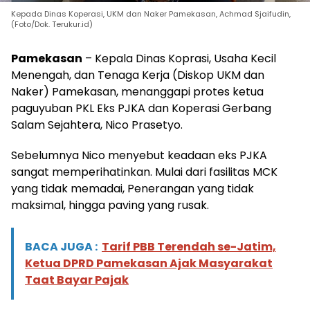
Kepada Dinas Koperasi, UKM dan Naker Pamekasan, Achmad Sjaifudin,
(Foto/Dok. Terukur.id)
Pamekasan
– Kepala Dinas Koprasi, Usaha Kecil
Menengah, dan Tenaga Kerja (Diskop UKM dan
Naker) Pamekasan, menanggapi protes ketua
paguyuban PKL Eks PJKA dan Koperasi Gerbang
Salam Sejahtera, Nico Prasetyo.
Sebelumnya Nico menyebut keadaan eks PJKA
sangat memperihatinkan. Mulai dari fasilitas MCK
yang tidak memadai, Penerangan yang tidak
maksimal, hingga paving yang rusak.
BACA JUGA :
Tarif PBB Terendah se-Jatim,
Ketua DPRD Pamekasan Ajak Masyarakat
Taat Bayar Pajak