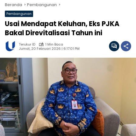
Beranda
Pembangunan
Pembangunan
Usai Mendapat Keluhan, Eks PJKA
Bakal Direvitalisasi Tahun ini
Terukur ID
1 Min Baca
Jumat, 20 Februari 2026 | 6:17:01 PM