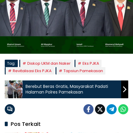
Tag:
Diskop UKM dan Naker
Eks PJKA
Revitalisasi Eks PJKA
Tapsiun Pamekasan
Berebut Beras Gratis, Masyarakat Padati
Halaman Polres Pamekasan
Pos Terkait