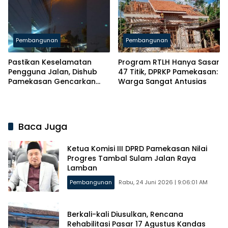
Pembangunan
Pembangunan
Pastikan Keselamatan
Program RTLH Hanya Sasar
Pengguna Jalan, Dishub
47 Titik, DPRKP Pamekasan:
Pamekasan Gencarkan
Warga Sangat Antusias
Perbaikan 700 Titik PJU
Rusak
Baca Juga
Ketua Komisi III DPRD Pamekasan Nilai
Progres Tambal Sulam Jalan Raya
Lamban
Pembangunan
Rabu, 24 Juni 2026 | 9:06:01 AM
Berkali-kali Diusulkan, Rencana
Rehabilitasi Pasar 17 Agustus Kandas