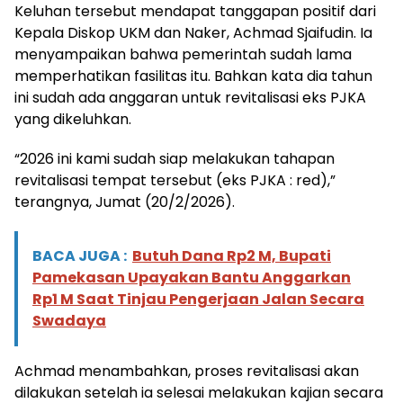
Keluhan tersebut mendapat tanggapan positif dari
Kepala Diskop UKM dan Naker, Achmad Sjaifudin. Ia
menyampaikan bahwa pemerintah sudah lama
memperhatikan fasilitas itu. Bahkan kata dia tahun
ini sudah ada anggaran untuk revitalisasi eks PJKA
yang dikeluhkan.
“2026 ini kami sudah siap melakukan tahapan
revitalisasi tempat tersebut (eks PJKA : red),”
terangnya, Jumat (20/2/2026).
BACA JUGA :
Butuh Dana Rp2 M, Bupati
Pamekasan Upayakan Bantu Anggarkan
Rp1 M Saat Tinjau Pengerjaan Jalan Secara
Swadaya
Achmad menambahkan, proses revitalisasi akan
dilakukan setelah ia selesai melakukan kajian secara