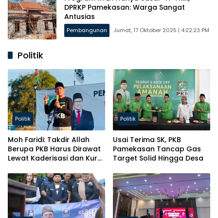
DPRKP Pamekasan: Warga Sangat
Antusias
Pembangunan
Jumat, 17 Oktober 2025 | 4:22:23 PM
Politik
Politik
Politik
Moh Faridi: Takdir Allah
Usai Terima SK, PKB
Berupa PKB Harus Dirawat
Pamekasan Tancap Gas
Lewat Kaderisasi dan Kursi
Target Solid Hingga Desa
Parlemen!