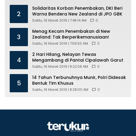
Solidaritas Korban Penembakan, DKI Beri
2
Warna Bendera New Zealand di JPO GBK
Sabtu, 16 Maret 2019 | 7:48:14 AM
0
Menag Kecam Penembakan di New
3
Zealand: Tak Berperikemanusiaan!
Sabtu, 16 Maret 2019 | 7:56:50 AM
0
2 Hari Hilang, Nelayan Tewas
4
Mengambang di Pantai Cipalawah Garut
Sabtu, 16 Maret 2019 | 8:22:08 AM
0
14 Tahun Terbunuhnya Munir, Polri Didesak
5
Bentuk Tim Khusus
Sabtu, 16 Maret 2019 | 8:28:00 AM
0