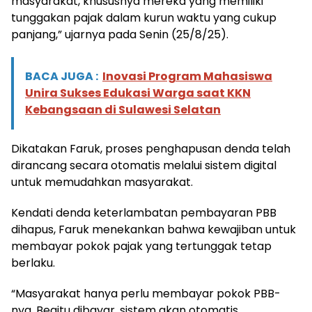
masyarakat, khususnya mereka yang memiliki
tunggakan pajak dalam kurun waktu yang cukup
panjang,” ujarnya pada Senin (25/8/25).
BACA JUGA :
Inovasi Program Mahasiswa
Unira Sukses Edukasi Warga saat KKN
Kebangsaan di Sulawesi Selatan
Dikatakan Faruk, proses penghapusan denda telah
dirancang secara otomatis melalui sistem digital
untuk memudahkan masyarakat.
Kendati denda keterlambatan pembayaran PBB
dihapus, Faruk menekankan bahwa kewajiban untuk
membayar pokok pajak yang tertunggak tetap
berlaku.
“Masyarakat hanya perlu membayar pokok PBB-
nya. Begitu dibayar, sistem akan otomatis