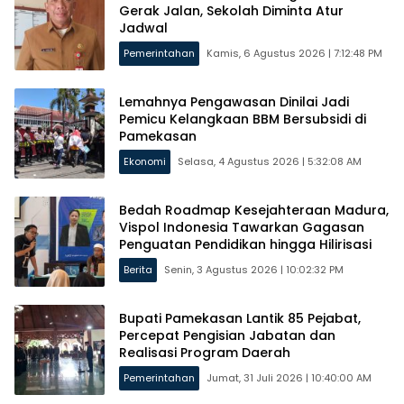
Gerak Jalan, Sekolah Diminta Atur
Jadwal
Pemerintahan
Kamis, 6 Agustus 2026 | 7:12:48 PM
Lemahnya Pengawasan Dinilai Jadi
Pemicu Kelangkaan BBM Bersubsidi di
Pamekasan
Ekonomi
Selasa, 4 Agustus 2026 | 5:32:08 AM
Bedah Roadmap Kesejahteraan Madura,
Vispol Indonesia Tawarkan Gagasan
Penguatan Pendidikan hingga Hilirisasi
Berita
Senin, 3 Agustus 2026 | 10:02:32 PM
Bupati Pamekasan Lantik 85 Pejabat,
Percepat Pengisian Jabatan dan
Realisasi Program Daerah
Pemerintahan
Jumat, 31 Juli 2026 | 10:40:00 AM