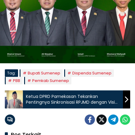
Tag:
Bupati Sumenep
Dispenda Sumenep
PBB
Pemkab Sumenep
Ketua DPRD Pamekasan Tekankan
Pentingnya Sinkronisasi RPJMD dengan Visi
Bupati
Pos Terkait