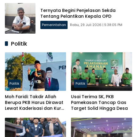
Ternyata Begini Penjelasan Sekda
Tentang Pelantikan Kepala OPD
Pemerintahan
Rabu, 29 Juli 2026 | 5:38:05 PM
Politik
Politik
Politik
Moh Faridi: Takdir Allah
Usai Terima SK, PKB
Berupa PKB Harus Dirawat
Pamekasan Tancap Gas
Lewat Kaderisasi dan Kursi
Target Solid Hingga Desa
Parlemen!