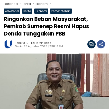
Beranda
Berita
Ekonomi
Advetorial
Berita
Ekonomi
Pemerintahan
Ringankan Beban Masyarakat,
Pemkab Sumenep Resmi Hapus
Denda Tunggakan PBB
Terukur ID
2 Min Baca
Senin, 25 Agustus 2025 | 7:30:18 PM