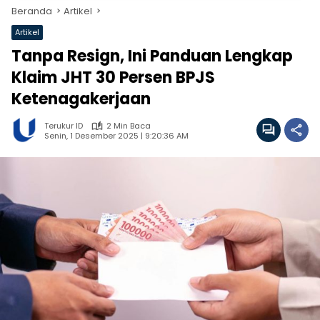
Beranda
Artikel
Artikel
Tanpa Resign, Ini Panduan Lengkap
Klaim JHT 30 Persen BPJS
Ketenagakerjaan
Terukur ID
2 Min Baca
Senin, 1 Desember 2025 | 9:20:36 AM