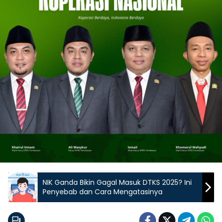
NIK Ganda Bikin Gagal Masuk DTKS 2025? Ini
Penyebab dan Cara Mengatasinya