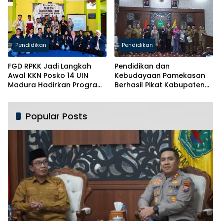
Pendidikan
Pendidikan
FGD RPKK Jadi Langkah
Pendidikan dan
Awal KKN Posko 14 UIN
Kebudayaan Pamekasan
Madura Hadirkan Program
Berhasil Pikat Kabupaten
Solutif untuk Desa
Brebes
Popular Posts