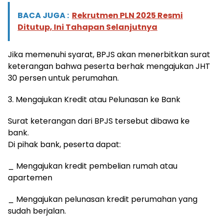
BACA JUGA :
Rekrutmen PLN 2025 Resmi
Ditutup, Ini Tahapan Selanjutnya
Jika memenuhi syarat, BPJS akan menerbitkan surat
keterangan bahwa peserta berhak mengajukan JHT
30 persen untuk perumahan.
3. Mengajukan Kredit atau Pelunasan ke Bank
Surat keterangan dari BPJS tersebut dibawa ke
bank.
Di pihak bank, peserta dapat:
_ Mengajukan kredit pembelian rumah atau
apartemen
_ Mengajukan pelunasan kredit perumahan yang
sudah berjalan.