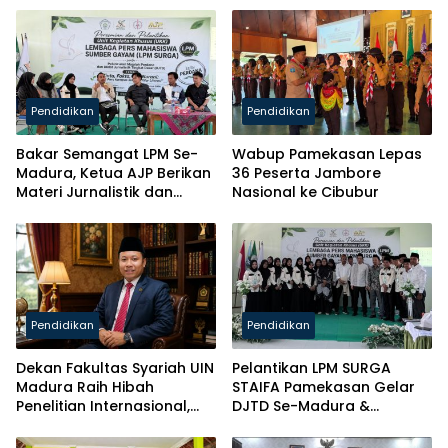
Pendidikan
Pendidikan
Bakar Semangat LPM Se-
Wabup Pamekasan Lepas
Madura, Ketua AJP Berikan
36 Peserta Jambore
Materi Jurnalistik dan
Nasional ke Cibubur
Kelas Mental
Pendidikan
Pendidikan
Dekan Fakultas Syariah UIN
Pelantikan LPM SURGA
Madura Raih Hibah
STAIFA Pamekasan Gelar
Penelitian Internasional,
DJTD Se-Madura &
Pikul Nama Madura ke
Luncurkan Majalah
Kancah Global