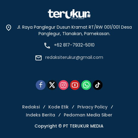
Jl. Raya Panglegur Dusun Kramat RT/RW 001/001 Desa
Panglegur, Tlanakan, Pamekasan.
+62 817-7932-5010
redaksiterukur@gmail.com
Redaksi
Kode Etik
Privacy Policy
Indeks Berita
Pedoman Media Siber
Copyright © PT TERUKUR MEDIA