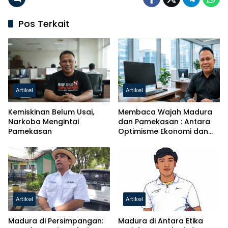
Pos Terkait
Artikel
Artikel
Kemiskinan Belum Usai,
Membaca Wajah Madura
Narkoba Mengintai
dan Pamekasan : Antara
Pamekasan
Optimisme Ekonomi dan
Krisis Pendidikan
Artikel
Artikel
Madura di Persimpangan:
Madura di Antara Etika