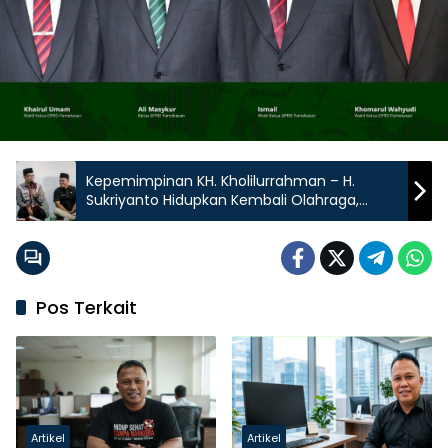
Kepemimpinan KH. Kholilurrahman – H.
Sukriyanto Hidupkan Kembali Olahraga,
Kesenian, dan Hiburan di Pamekasan
Pos Terkait
Artikel
Artikel