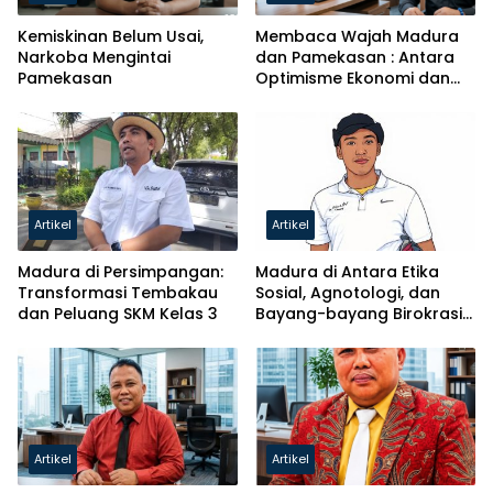
Kemiskinan Belum Usai,
Membaca Wajah Madura
Narkoba Mengintai
dan Pamekasan : Antara
Pamekasan
Optimisme Ekonomi dan
Krisis Pendidikan
Artikel
Artikel
Madura di Persimpangan:
Madura di Antara Etika
Transformasi Tembakau
Sosial, Agnotologi, dan
dan Peluang SKM Kelas 3
Bayang-bayang Birokrasi
Kroni
Artikel
Artikel