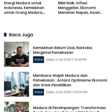
Energi Madura untuk
BBM Naik, Inflasi
Indonesia, Kemiskinan
Menggeliat, Ekonomi
untuk Orang Madura,
Menahan Napas, Awan
Madura Menggugat?
Mendung di Atas Madura
Baca Juga
Kemiskinan Belum Usai, Narkoba
Mengintai Pamekasan
Artikel
Sabtu, 11 Juli 2026 | 1:19:49 PM
Membaca Wajah Madura dan
Pamekasan : Antara Optimisme Ekonomi
dan Krisis Pendidikan
Artikel
Sabtu, 4 Juli 2026 | 1:20:04 PM
Madura di Persimpangan: Transformasi