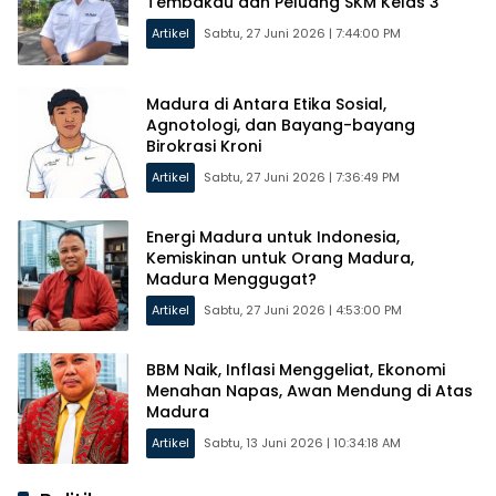
Tembakau dan Peluang SKM Kelas 3
Artikel
Sabtu, 27 Juni 2026 | 7:44:00 PM
Madura di Antara Etika Sosial,
Agnotologi, dan Bayang-bayang
Birokrasi Kroni
Artikel
Sabtu, 27 Juni 2026 | 7:36:49 PM
Energi Madura untuk Indonesia,
Kemiskinan untuk Orang Madura,
Madura Menggugat?
Artikel
Sabtu, 27 Juni 2026 | 4:53:00 PM
BBM Naik, Inflasi Menggeliat, Ekonomi
Menahan Napas, Awan Mendung di Atas
Madura
Artikel
Sabtu, 13 Juni 2026 | 10:34:18 AM