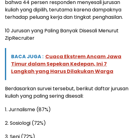
bahwa 44 persen responden menyesali jurusan
kuliah yang dipilih, terutama karena dampaknya
terhadap peluang kerja dan tingkat penghasilan.
10 Jurusan yang Paling Banyak Disesali Menurut
ZipRecruiter
BACA JUGA :
Cuaca Ekstrem Ancam Jawa
Timur dalam Sepekan Kedepan, Ini 7
Langkah yang Harus Dilakukan Warga
Berdasarkan survei tersebut, berikut daftar jurusan
kuliah yang paling sering disesali:
1. Jurnalisme (87%)
2. Sosiologi (72%)
3. Seni (72%)