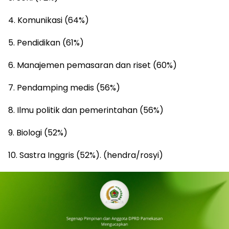
4. Komunikasi (64%)
5. Pendidikan (61%)
6. Manajemen pemasaran dan riset (60%)
7. Pendamping medis (56%)
8. Ilmu politik dan pemerintahan (56%)
9. Biologi (52%)
10. Sastra Inggris (52%). (hendra/rosyi)