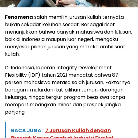
Fenomena
salah memilih jurusan kuliah ternyata
bukan sekadar keluhan sesaat. Berbagai riset
menunjukkan bahwa banyak mahasiswa dan lulusan,
baik di Indonesia maupun luar negeri, mengaku
menyesali pilihan jurusan yang mereka ambil saat
kuliah.
Di Indonesia, laporan Integrity Development
Flexibility (IDF) tahun 2021 mencatat bahwa 87
persen mahasiswa merasa salah jurusan. Faktornya
beragam, mulai dari ikut pilihan teman, dorongan
keluarga, hingga tergiur program beasiswa tanpa
mempertimbangkan minat dan prospek jangka
panjang.
BACA JUGA :
7 Jurusan Kuliah dengan
Prospek Karier Cerah di Industri Digital