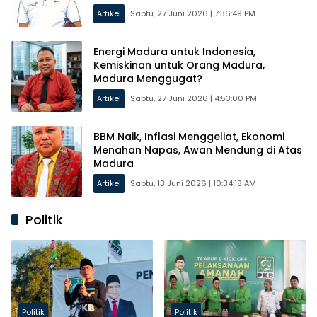
Artikel
Sabtu, 27 Juni 2026 | 7:36:49 PM
Energi Madura untuk Indonesia,
Kemiskinan untuk Orang Madura,
Madura Menggugat?
Artikel
Sabtu, 27 Juni 2026 | 4:53:00 PM
BBM Naik, Inflasi Menggeliat, Ekonomi
Menahan Napas, Awan Mendung di Atas
Madura
Artikel
Sabtu, 13 Juni 2026 | 10:34:18 AM
Politik
Politik
Politik