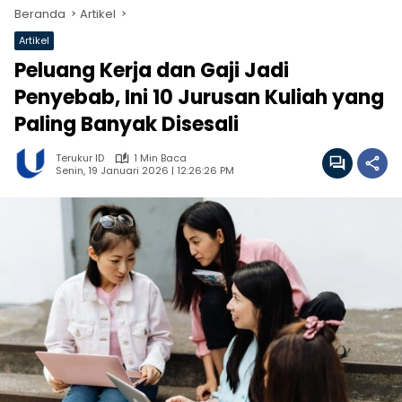
Beranda
Artikel
Artikel
Peluang Kerja dan Gaji Jadi
Penyebab, Ini 10 Jurusan Kuliah yang
Paling Banyak Disesali
Terukur ID
1 Min Baca
Senin, 19 Januari 2026 | 12:26:26 PM