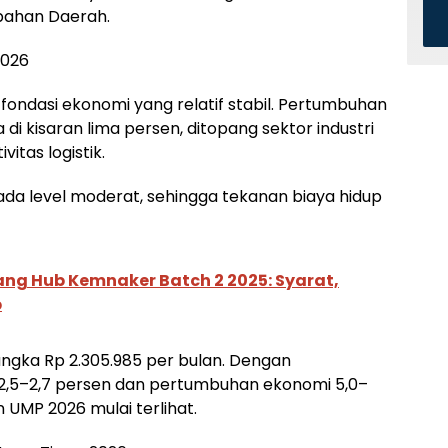
ahan Daerah.
2026
ondasi ekonomi yang relatif stabil. Pertumbuhan
di kisaran lima persen, ditopang sektor industri
itas logistik.
ga pada level moderat, sehingga tekanan biaya hidup
ng Hub Kemnaker Batch 2 2025: Syarat,
p
angka Rp 2.305.985 per bulan. Dengan
 2,5–2,7 persen dan pertumbuhan ekonomi 5,0–
 UMP 2026 mulai terlihat.