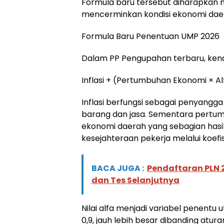
Formula baru tersebut diharapkan
mencerminkan kondisi ekonomi daera
Formula Baru Penentuan UMP 2026
Dalam PP Pengupahan terbaru, kena
Inflasi + (Pertumbuhan Ekonomi × Al
Inflasi berfungsi sebagai penyangga
barang dan jasa. Sementara pert
ekonomi daerah yang sebagian hasil
kesejahteraan pekerja melalui koefis
BACA JUGA :
Pendaftaran PLN
dan Tes Selanjutnya
Nilai alfa menjadi variabel penentu
0,9, jauh lebih besar dibanding atu