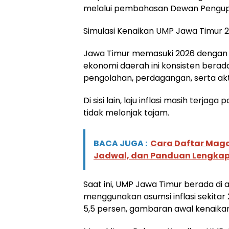
melalui pembahasan Dewan Pengup
Simulasi Kenaikan UMP Jawa Timur 
Jawa Timur memasuki 2026 dengan f
ekonomi daerah ini konsisten berada 
pengolahan, perdagangan, serta aktiv
Di sisi lain, laju inflasi masih terja
tidak melonjak tajam.
BACA JUGA :
Cara Daftar Maga
Jadwal, dan Panduan Lengka
Saat ini, UMP Jawa Timur berada di 
menggunakan asumsi inflasi sekitar
5,5 persen, gambaran awal kenaikan