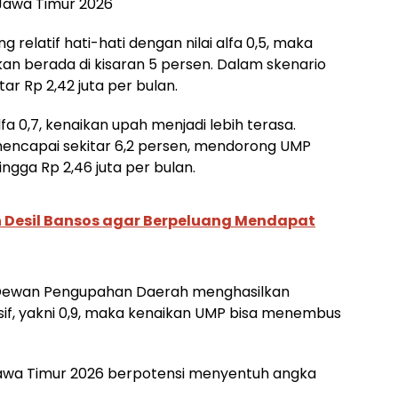
Jawa Timur 2026
relatif hati-hati dengan nilai alfa 0,5, maka
an berada di kisaran 5 persen. Dalam skenario
tar Rp 2,42 juta per bulan.
 0,7, kenaikan upah menjadi lebih terasa.
mencapai sekitar 6,2 persen, mendorong UMP
ingga Rp 2,46 juta per bulan.
Desil Bansos agar Berpeluang Mendapat
i Dewan Pengupahan Daerah menghasilkan
sif, yakni 0,9, maka kenaikan UMP bisa menembus
 Jawa Timur 2026 berpotensi menyentuh angka