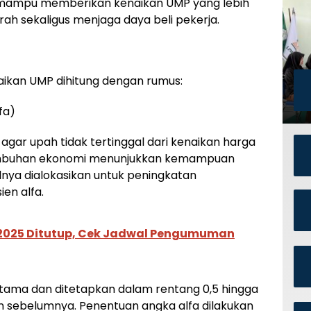
 mampu memberikan kenaikan UMP yang lebih
h sekaligus menjaga daya beli pekerja.
ikan UMP dihitung dengan rumus:
fa)
 agar upah tidak tertinggal dari kenaikan harga
umbuhan ekonomi menunjukkan kemampuan
nya dialokasikan untuk peningkatan
ien alfa.
 2025 Ditutup, Cek Jadwal Pengumuman
 utama dan ditetapkan dalam rentang 0,5 hingga
ran sebelumnya. Penentuan angka alfa dilakukan