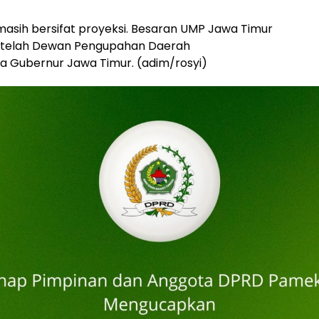
s masih bersifat proyeksi. Besaran UMP Jawa Timur
setelah Dewan Pengupahan Daerah
Gubernur Jawa Timur. (adim/rosyi)