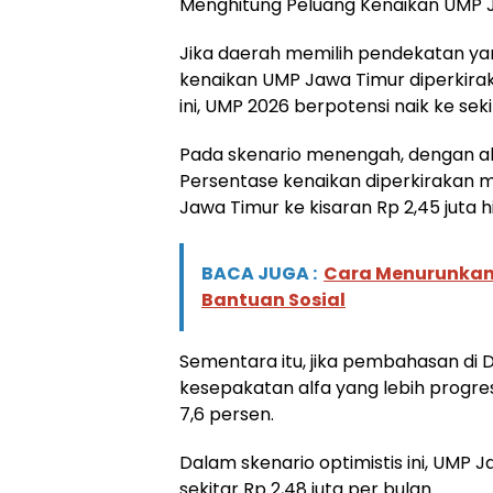
Menghitung Peluang Kenaikan UMP 
Jika daerah memilih pendekatan yang 
kenaikan UMP Jawa Timur diperkirak
ini, UMP 2026 berpotensi naik ke seki
Pada skenario menengah, dengan alfa
Persentase kenaikan diperkirakan 
Jawa Timur ke kisaran Rp 2,45 juta h
BACA JUGA :
Cara Menurunkan 
Bantuan Sosial
Sementara itu, jika pembahasan d
kesepakatan alfa yang lebih progre
7,6 persen.
Dalam skenario optimistis ini, UMP
sekitar Rp 2,48 juta per bulan.