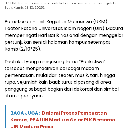
LESTARI: Teater Fataria gelar teatrikal dalam rangka memperingati Hari
Batik, Kamis (2/10/2025).
Pamekasan – Unit Kegiatan Mahasiswa (UKM)
Teater Fataria Universitas Islam Negeri (UIN) Madura
memperingati Hari Batik Nasional dengan menggelar
pertunjukan seni di halaman kampus setempat,
Kamis (2/10/25).
Teatrikal yang mengusung tema “Batiki Jiwa”
tersebut menghadirkan berbagai macam
pementasan, mulai dari teater, musik, tari, hingga
rupa. Sejumlah kain batik turut dipasang di area
panggung sebagai bagian dari dekorasi dan simbol
utama perayaan.
BACA JUGA :
Dalami Proses Pembuatan
Kamus, PBA UIN Madura Gelar PLK Bersama
UIN Madura Press