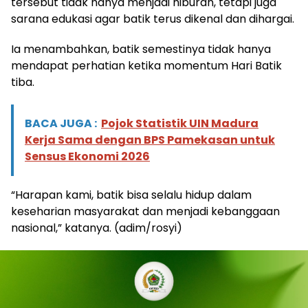
tersebut tidak hanya menjadi hiburan, tetapi juga
sarana edukasi agar batik terus dikenal dan dihargai.
Ia menambahkan, batik semestinya tidak hanya
mendapat perhatian ketika momentum Hari Batik
tiba.
BACA JUGA :
Pojok Statistik UIN Madura
Kerja Sama dengan BPS Pamekasan untuk
Sensus Ekonomi 2026
“Harapan kami, batik bisa selalu hidup dalam
keseharian masyarakat dan menjadi kebanggaan
nasional,” katanya. (adim/rosyi)