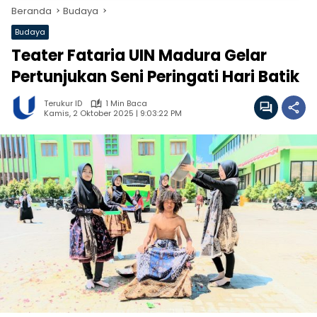
Beranda
Budaya
Budaya
Teater Fataria UIN Madura Gelar
Pertunjukan Seni Peringati Hari Batik
Terukur ID
1 Min Baca
Kamis, 2 Oktober 2025 | 9:03:22 PM