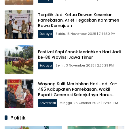
Terpilih Jadi Ketua Dewan Kesenian
Pamekasan, Arief Tegaskan Komitmen
Bawa Kemajuan
Budaya
Sabtu, 15 November 2025 | 7:44:50 PM
Festival Sapi Sonok Meriahkan Hari Jadi
ke-80 Provinsi Jawa Timur
Budaya
Senin, 3 November 2025 | 2:53:29 PM
Wayang Kulit Meriahkan Hari Jadi Ke-
495 Kabupaten Pamekasan, Wakil
Bupati: Generasi Selanjutnya Harus
Melestarikannya
Advetorial
Minggu, 26 Oktober 2025 | 1:24:31 PM
Politik