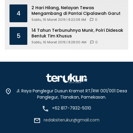
2 Hari Hilang, Nelayan Tewas
4
Mengambang di Pantai Cipalawah Garut
Sabtu, 16 Maret 2019 | 8:22:08 AM
0
14 Tahun Terbunuhnya Munir, Polri Didesak
5
Bentuk Tim Khusus
Sabtu, 16 Maret 2019 | 8:28:00 AM
0
Jl. Raya Panglegur Dusun Kramat RT/RW 001/001 Desa
Panglegur, Tlanakan, Pamekasan.
+62 817-7932-5010
redaksiterukur@gmail.com