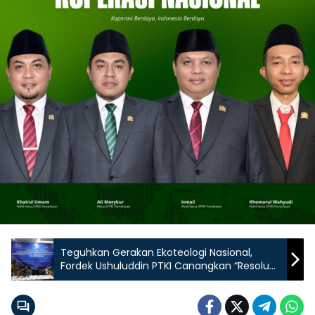
Teguhkan Gerakan Ekoteologi Nasional,
Fordek Ushuluddin PTKI Canangkan “Resolusi
Shakti 2025”