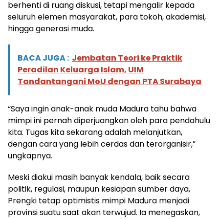
berhenti di ruang diskusi, tetapi mengalir kepada
seluruh elemen masyarakat, para tokoh, akademisi,
hingga generasi muda.
BACA JUGA :
Jembatan Teori ke Praktik
Peradilan Keluarga Islam, UIM
Tandantangani MoU dengan PTA Surabaya
“Saya ingin anak-anak muda Madura tahu bahwa
mimpi ini pernah diperjuangkan oleh para pendahulu
kita. Tugas kita sekarang adalah melanjutkan,
dengan cara yang lebih cerdas dan terorganisir,”
ungkapnya.
Meski diakui masih banyak kendala, baik secara
politik, regulasi, maupun kesiapan sumber daya,
Prengki tetap optimistis mimpi Madura menjadi
provinsi suatu saat akan terwujud. Ia menegaskan,