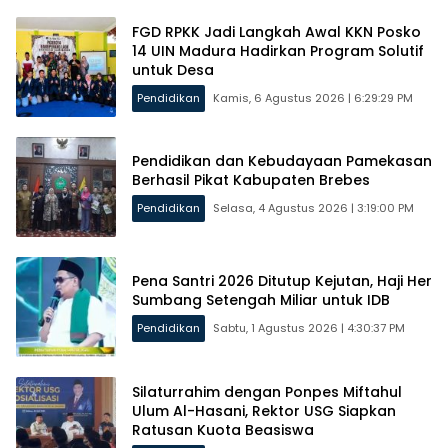
FGD RPKK Jadi Langkah Awal KKN Posko
14 UIN Madura Hadirkan Program Solutif
untuk Desa
Pendidikan
Kamis, 6 Agustus 2026 | 6:29:29 PM
Pendidikan dan Kebudayaan Pamekasan
Berhasil Pikat Kabupaten Brebes
Pendidikan
Selasa, 4 Agustus 2026 | 3:19:00 PM
Pena Santri 2026 Ditutup Kejutan, Haji Her
Sumbang Setengah Miliar untuk IDB
Pendidikan
Sabtu, 1 Agustus 2026 | 4:30:37 PM
Silaturrahim dengan Ponpes Miftahul
Ulum Al-Hasani, Rektor USG Siapkan
Ratusan Kuota Beasiswa