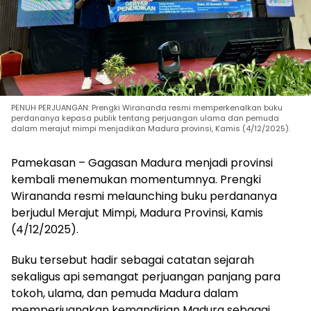
PENUH PERJUANGAN: Prengki Wirananda resmi memperkenalkan buku
perdananya kepasa publik tentang perjuangan ulama dan pemuda
dalam merajut mimpi menjadikan Madura provinsi, Kamis (4/12/2025).
Pamekasan – Gagasan Madura menjadi provinsi
kembali menemukan momentumnya. Prengki
Wirananda resmi melaunching buku perdananya
berjudul Merajut Mimpi, Madura Provinsi, Kamis
(4/12/2025).
Buku tersebut hadir sebagai catatan sejarah
sekaligus api semangat perjuangan panjang para
tokoh, ulama, dan pemuda Madura dalam
memperjuangkan kemandirian Madura sebagai