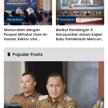
Pendidikan
Pendidikan
Silaturrahim dengan
Berikut Pandangan 4
Ponpes Miftahul Ulum Al-
Narasumber dalam Kajian
Hasani, Rektor USG
Buku Pamekasan Mencari
Siapkan Ratusan Kuota
Identitas
Beasiswa
Popular Posts