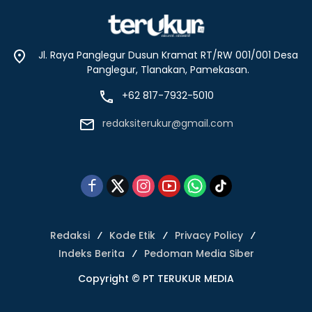
Jl. Raya Panglegur Dusun Kramat RT/RW 001/001 Desa
Panglegur, Tlanakan, Pamekasan.
+62 817-7932-5010
redaksiterukur@gmail.com
Redaksi
Kode Etik
Privacy Policy
Indeks Berita
Pedoman Media Siber
Copyright © PT TERUKUR MEDIA