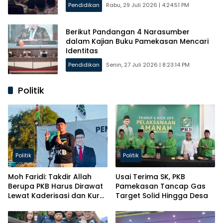
Pendidikan
Rabu, 29 Juli 2026 | 4:24:51 PM
Berikut Pandangan 4 Narasumber
dalam Kajian Buku Pamekasan Mencari
Identitas
Pendidikan
Senin, 27 Juli 2026 | 8:23:14 PM
Politik
Politik
Politik
Moh Faridi: Takdir Allah
Usai Terima SK, PKB
Berupa PKB Harus Dirawat
Pamekasan Tancap Gas
Lewat Kaderisasi dan Kursi
Target Solid Hingga Desa
Parlemen!