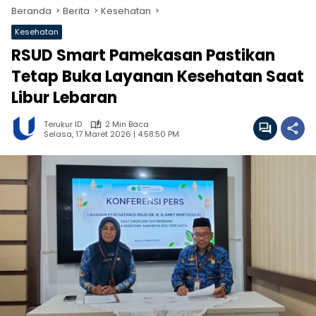
Beranda
Berita
Kesehatan
Kesehatan
RSUD Smart Pamekasan Pastikan
Tetap Buka Layanan Kesehatan Saat
Libur Lebaran
Terukur ID
2 Min Baca
Selasa, 17 Maret 2026 | 4:58:50 PM