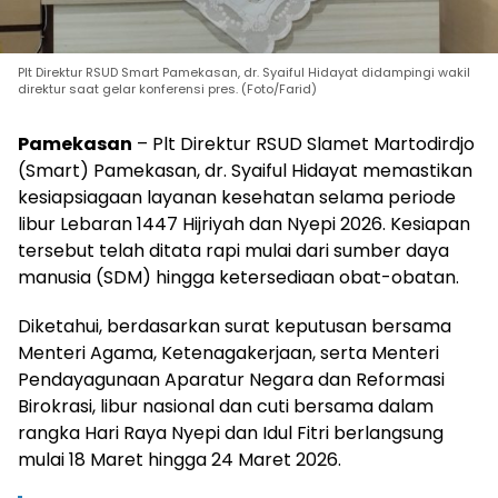
Plt Direktur RSUD Smart Pamekasan, dr. Syaiful Hidayat didampingi wakil
direktur saat gelar konferensi pres. (Foto/Farid)
Pamekasan
– Plt Direktur RSUD Slamet Martodirdjo
(Smart) Pamekasan, dr. Syaiful Hidayat memastikan
kesiapsiagaan layanan kesehatan selama periode
libur Lebaran 1447 Hijriyah dan Nyepi 2026. Kesiapan
tersebut telah ditata rapi mulai dari sumber daya
manusia (SDM) hingga ketersediaan obat-obatan.
Diketahui, berdasarkan surat keputusan bersama
Menteri Agama, Ketenagakerjaan, serta Menteri
Pendayagunaan Aparatur Negara dan Reformasi
Birokrasi, libur nasional dan cuti bersama dalam
rangka Hari Raya Nyepi dan Idul Fitri berlangsung
mulai 18 Maret hingga 24 Maret 2026.