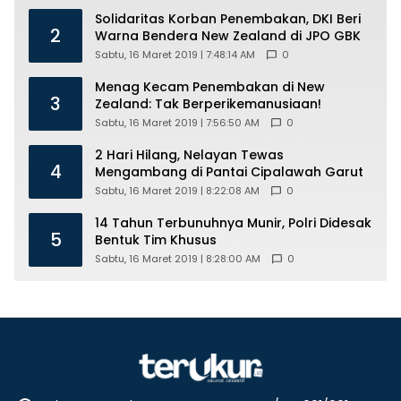
Solidaritas Korban Penembakan, DKI Beri
2
Warna Bendera New Zealand di JPO GBK
Sabtu, 16 Maret 2019 | 7:48:14 AM
0
Menag Kecam Penembakan di New
3
Zealand: Tak Berperikemanusiaan!
Sabtu, 16 Maret 2019 | 7:56:50 AM
0
2 Hari Hilang, Nelayan Tewas
4
Mengambang di Pantai Cipalawah Garut
Sabtu, 16 Maret 2019 | 8:22:08 AM
0
14 Tahun Terbunuhnya Munir, Polri Didesak
5
Bentuk Tim Khusus
Sabtu, 16 Maret 2019 | 8:28:00 AM
0