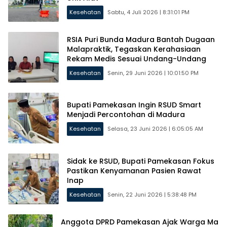
Kesehatan
Sabtu, 4 Juli 2026 | 8:31:01 PM
RSIA Puri Bunda Madura Bantah Dugaan
Malapraktik, Tegaskan Kerahasiaan
Rekam Medis Sesuai Undang-Undang
Kesehatan
Senin, 29 Juni 2026 | 10:01:50 PM
Bupati Pamekasan Ingin RSUD Smart
Menjadi Percontohan di Madura
Kesehatan
Selasa, 23 Juni 2026 | 6:05:05 AM
Sidak ke RSUD, Bupati Pamekasan Fokus
Pastikan Kenyamanan Pasien Rawat
Inap
Kesehatan
Senin, 22 Juni 2026 | 5:38:48 PM
Anggota DPRD Pamekasan Ajak Warga Ma