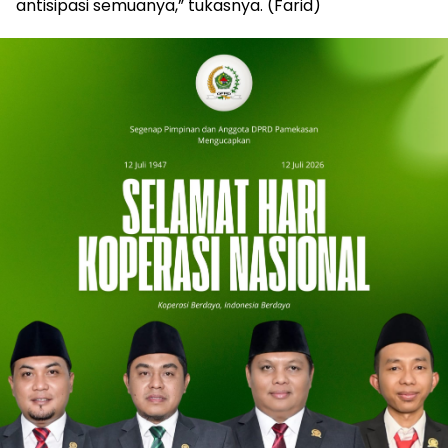
antisipasi semuanya,” tukasnya. (Farid)