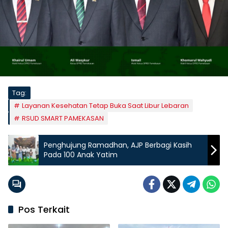
Tag:
Layanan Kesehatan Tetap Buka Saat Libur Lebaran
RSUD SMART PAMEKASAN
Penghujung Ramadhan, AJP Berbagi Kasih
Pada 100 Anak Yatim
Pos Terkait