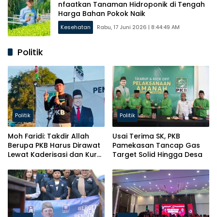
nfaatkan Tanaman Hidroponik di Tengah
Harga Bahan Pokok Naik
Kesehatan
Rabu, 17 Juni 2026 | 8:44:49 AM
Politik
Politik
Politik
Moh Faridi: Takdir Allah
Usai Terima SK, PKB
Berupa PKB Harus Dirawat
Pamekasan Tancap Gas
Lewat Kaderisasi dan Kursi
Target Solid Hingga Desa
Parlemen!