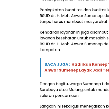
Peningkatan kuantitas dan kualitas 
RSUD dr. H. Moh. Anwar Sumenep, d
tanpa harus membuat masyarakat b
Kehadiran layanan ini juga disambu
layanan kesehatan untuk masalah s
RSUD dr. H. Moh. Anwar Sumenep de
kompeten.
BACA JUGA :
Hadirkan Konsep “
Anwar Sumenep Layak Jadi Te
Dengan begitu, warga Sumenep tidak 
Surabaya atau Malang, untuk menda
saluran pencernaan.
Langkah ini sekaligus menegaskan 