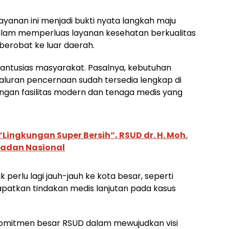
layanan ini menjadi bukti nyata langkah maju
alam memperluas layanan kesehatan berkualitas
erobat ke luar daerah.
t antusias masyarakat. Pasalnya, kebutuhan
aluran pencernaan sudah tersedia lengkap di
ngan fasilitas modern dan tenaga medis yang
Lingkungan Super Bersih”, RSUD dr. H. Moh.
ladan Nasional
perlu lagi jauh-jauh ke kota besar, seperti
patkan tindakan medis lanjutan pada kasus
komitmen besar RSUD dalam mewujudkan visi