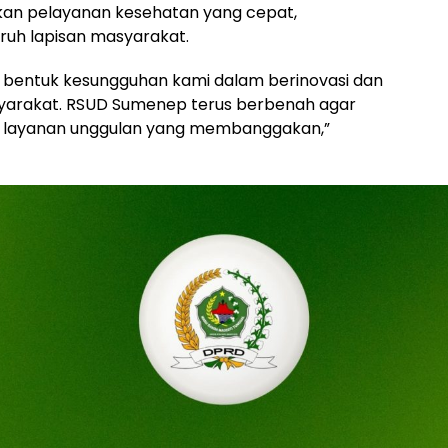
ikan pelayanan kesehatan yang cepat,
uruh lapisan masyarakat.
ah bentuk kesungguhan kami dalam berinovasi dan
yarakat. RSUD Sumenep terus berbenah agar
an layanan unggulan yang membanggakan,”