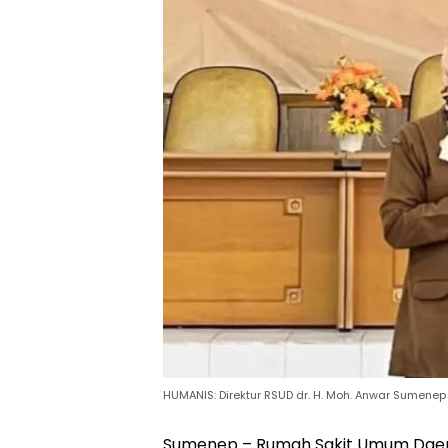
HUMANIS: Direktur RSUD dr. H. Moh. Anwar Sumenep sa
Sumenep – Rumah Sakit Umum Daera