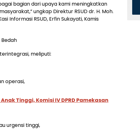
sebagai bagian dari upaya kami meningkatkan
masyarakat,” ungkap Direktur RSUD dr. H. Moh.
Kasi Informasi RSUD, Erfin Sukayati, Kamis
s Bedah
erintegrasi, meliputi:
an operasi,
 Anak Tinggi, Komisi IV DPRD Pamekasan
au urgensi tinggi,