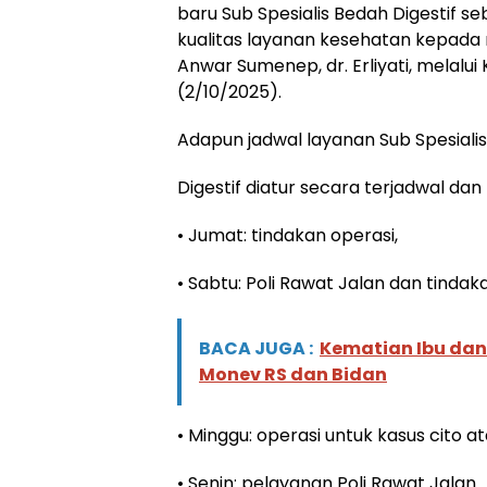
baru Sub Spesialis Bedah Digestif 
kualitas layanan kesehatan kepada 
Anwar Sumenep, dr. Erliyati, melalui 
(2/10/2025).
Adapun jadwal layanan Sub Spesiali
Digestif diatur secara terjadwal dan t
• Jumat: tindakan operasi,
• Sabtu: Poli Rawat Jalan dan tindak
BACA JUGA :
Kematian Ibu dan
Monev RS dan Bidan
• Minggu: operasi untuk kasus cito at
• Senin: pelayanan Poli Rawat Jalan.