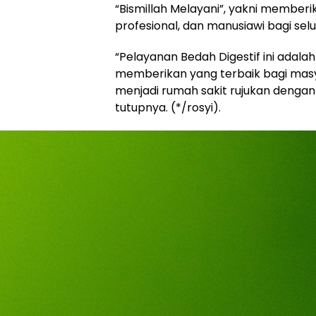
“Bismillah Melayani”, yakni member
profesional, dan manusiawi bagi sel
“Pelayanan Bedah Digestif ini adal
memberikan yang terbaik bagi mas
menjadi rumah sakit rujukan deng
tutupnya. (*/rosyi).