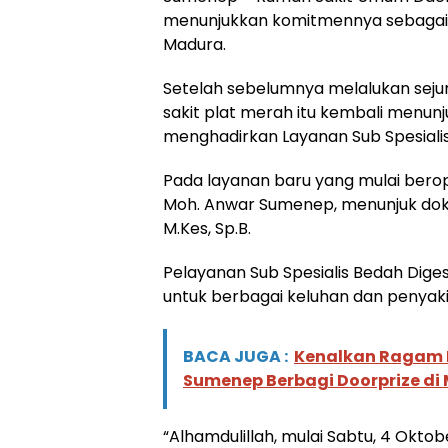
menunjukkan komitmennya sebagai r
Madura.
Setelah sebelumnya melalukan sejuml
sakit plat merah itu kembali men
menghadirkan
Layanan Sub Spesialis
Pada layanan baru yang mulai berop
Moh. Anwar Sumenep, menunjuk dokte
M.Kes, Sp.B.
Pelayanan Sub Spesialis Bedah Diges
untuk berbagai keluhan dan penyak
BACA JUGA :
Kenalkan Ragam I
Sumenep Berbagi Doorprize di
“Alhamdulillah, mulai Sabtu, 4 Ok