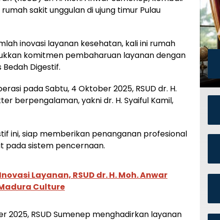
umah sakit unggulan di ujung timur Pulau
ah inovasi layanan kesehatan, kali ini rumah
unjukkan komitmen pembaharuan layanan dengan
 Bedah Digestif.
erasi pada Sabtu, 4 Oktober 2025, RSUD dr. H.
r berpengalaman, yakni dr. H. Syaiful Kamil,
tif ini, siap memberikan penanganan profesional
it pada sistem pencernaan.
novasi Layanan, RSUD dr. H. Moh. Anwar
 Madura Culture
tober 2025, RSUD Sumenep menghadirkan layanan