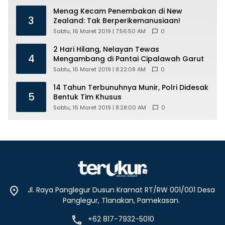
Menag Kecam Penembakan di New
3
Zealand: Tak Berperikemanusiaan!
Sabtu, 16 Maret 2019 | 7:56:50 AM
0
2 Hari Hilang, Nelayan Tewas
4
Mengambang di Pantai Cipalawah Garut
Sabtu, 16 Maret 2019 | 8:22:08 AM
0
14 Tahun Terbunuhnya Munir, Polri Didesak
5
Bentuk Tim Khusus
Sabtu, 16 Maret 2019 | 8:28:00 AM
0
Jl. Raya Panglegur Dusun Kramat RT/RW 001/001 Desa
Panglegur, Tlanakan, Pamekasan.
+62 817-7932-5010