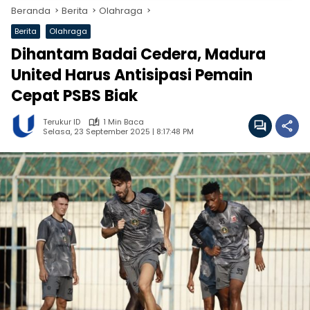
Beranda
Berita
Olahraga
Berita
Olahraga
Dihantam Badai Cedera, Madura
United Harus Antisipasi Pemain
Cepat PSBS Biak
Terukur ID
1 Min Baca
Selasa, 23 September 2025 | 8:17:48 PM