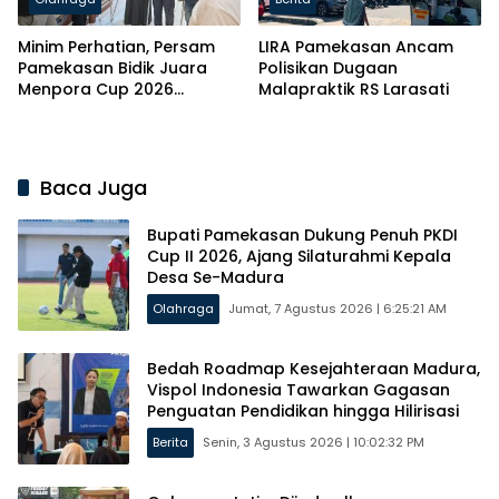
Minim Perhatian, Persam
LIRA Pamekasan Ancam
Pamekasan Bidik Juara
Polisikan Dugaan
Menpora Cup 2026
Malapraktik RS Larasati
Bermodal Swadaya
Baca Juga
Bupati Pamekasan Dukung Penuh PKDI
Cup II 2026, Ajang Silaturahmi Kepala
Desa Se-Madura
Olahraga
Jumat, 7 Agustus 2026 | 6:25:21 AM
Bedah Roadmap Kesejahteraan Madura,
Vispol Indonesia Tawarkan Gagasan
Penguatan Pendidikan hingga Hilirisasi
Berita
Senin, 3 Agustus 2026 | 10:02:32 PM