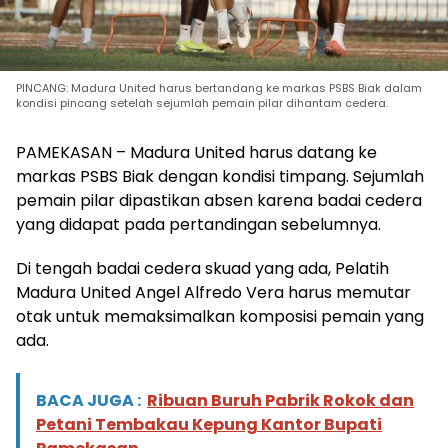
PINCANG: Madura United harus bertandang ke markas PSBS Biak dalam
kondisi pincang setelah sejumlah pemain pilar dihantam cedera.
PAMEKASAN – Madura United harus datang ke
markas PSBS Biak dengan kondisi timpang. Sejumlah
pemain pilar dipastikan absen karena badai cedera
yang didapat pada pertandingan sebelumnya.
Di tengah badai cedera skuad yang ada, Pelatih
Madura United Angel Alfredo Vera harus memutar
otak untuk memaksimalkan komposisi pemain yang
ada.
BACA JUGA :
Ribuan Buruh Pabrik Rokok dan
Petani Tembakau Kepung Kantor Bupati