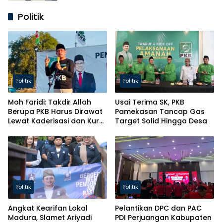
Politik
Politik
Politik
Moh Faridi: Takdir Allah
Usai Terima SK, PKB
Berupa PKB Harus Dirawat
Pamekasan Tancap Gas
Lewat Kaderisasi dan Kursi
Target Solid Hingga Desa
Parlemen!
Politik
Politik
Angkat Kearifan Lokal
Pelantikan DPC dan PAC
Madura, Slamet Ariyadi
PDI Perjuangan Kabupaten