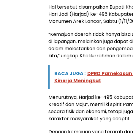
Hal tersebut disampaikan Bupati K
Hari Jadi (Harjad) ke-495 Kabupate
Monumen Arek Lancor, Sabtu (1/11/
“Kemajuan daerah tidak hanya bisa d
di lapangan, melainkan juga dapat
dalam melestarikan dan pengembanga
kita,” ungkap Kholilurrahman dala
BACA JUGA :
DPRD Pamekasan G
Kinerja Meningkat
Menurutnya, Harjad ke-495 Kabup
Kreatif dan Maju”, memiliki spirit
secara fisik dan ekonomi, tetapi jug
karakter masyarakat yang adaptif.
Dengan kemajuan yang terarah dan k