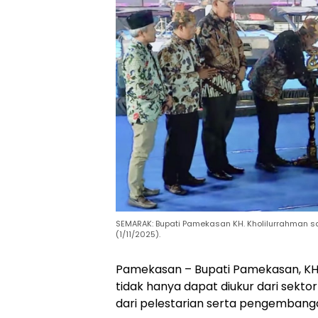
SEMARAK: Bupati Pamekasan KH. Kholilurrahman 
(1/11/2025).
Pamekasan – Bupati Pamekasan, KH
tidak hanya dapat diukur dari sekt
dari pelestarian serta pengembangan