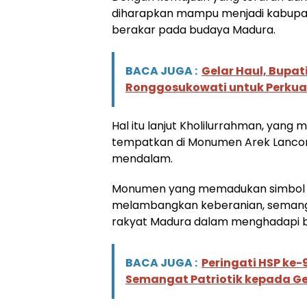
diharapkan mampu menjadi kabupate
berakar pada budaya Madura.
BACA JUGA :
Gelar Haul, Bupa
Ronggosukowati untuk Perkuat
Hal itu lanjut Kholilurrahman, yang
tempatkan di Monumen Arek Lancor, 
mendalam.
Monumen yang memadukan simbol celu
melambangkan keberanian, semanga
rakyat Madura dalam menghadapi b
BACA JUGA :
Peringati HSP ke
Semangat Patriotik kepada G