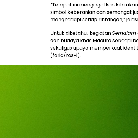
“Tempat ini mengingatkan kita akan 
simbol keberanian dan semangat ju
menghadapi setiap rintangan,” jelas
Untuk diketahui, kegiatan
Semalam 
dan budaya khas Madura sebagai be
sekaligus upaya memperkuat identit
(farid/rosyi).