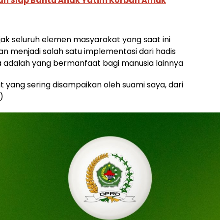
an Siap Bantu Anak Yatim Korban Amuk
k seluruh elemen masyarakat yang saat ini
 menjadi salah satu implementasi dari hadis
 adalah yang bermanfaat bagi manusia lainnya
 yang sering disampaikan oleh suami saya, dari
)