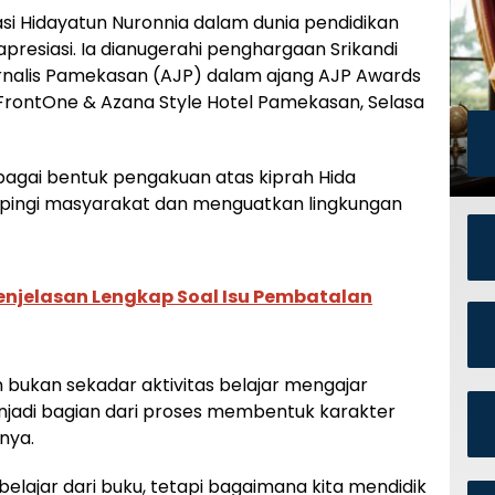
si Hidayatun Nuronnia dalam dunia pendidikan
presiasi. Ia dianugerahi penghargaan Srikandi
Jurnalis Pamekasan (AJP) dalam ajang AJP Awards
FrontOne & Azana Style Hotel Pamekasan, Selasa
bagai bentuk pengakuan atas kiprah Hida
ingi masyarakat dan menguatkan lingkungan
Penjelasan Lengkap Soal Isu Pembatalan
bukan sekadar aktivitas belajar mengajar
enjadi bagian dari proses membentuk karakter
tnya.
belajar dari buku, tetapi bagaimana kita mendidik