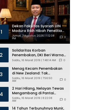
Kuota
Beasiswa
Dekan Fakultas Syariah UIN
Madura Raih Hibah Penelitian
1
Internasional, Pikul Nama
Jumat, 7 Agustus 2026 | 1:12:08
0
PM
Madura ke Kancah Global
Solidaritas Korban
2
Penembakan, DKI Beri Warna
Bendera New Zealand di JPO
Sabtu, 16 Maret 2019 | 7:48:14 AM
0
GBK
Menag Kecam Penembakan
di New Zealand: Tak
3
Berperikemanusiaan!
Sabtu, 16 Maret 2019 | 7:56:50
0
AM
2 Hari Hilang, Nelayan Tewas
Mengambang di Pantai
4
Cipalawah Garut
Sabtu, 16 Maret 2019 | 8:22:08
0
AM
14 Tahun Terbunuhnya Munir,