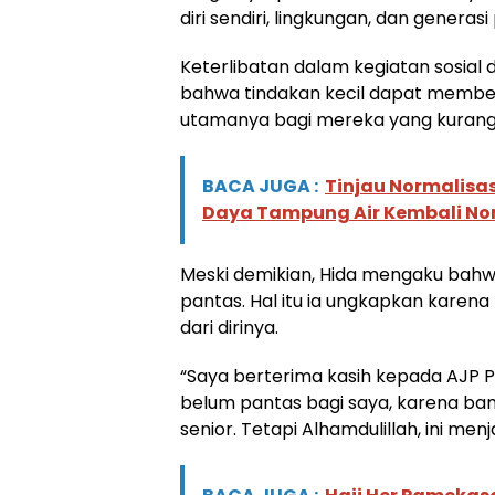
diri sendiri, lingkungan, dan generas
Keterlibatan dalam kegiatan sosial 
bahwa tindakan kecil dapat membe
utamanya bagi mereka yang kuran
BACA JUGA :
Tinjau Normalisas
Daya Tampung Air Kembali No
Meski demikian, Hida mengaku bahw
pantas. Hal itu ia ungkapkan karena
dari dirinya.
“Saya berterima kasih kepada AJP
belum pantas bagi saya, karena ban
senior. Tetapi Alhamdulillah, ini m