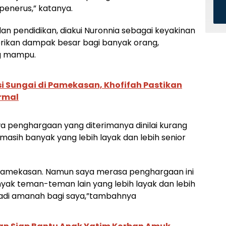
i penerus,” katanya.
dan pendidikan, diakui Nuronnia sebagai keyakinan
rikan dampak besar bagi banyak orang,
g mampu.
i Sungai di Pamekasan, Khofifah Pastikan
rmal
a penghargaan yang diterimanya dinilai kurang
 masih banyak yang lebih layak dan lebih senior
 Pamekasan. Namun saya merasa penghargaan ini
yak teman-teman lain yang lebih layak dan lebih
enjadi amanah bagi saya,”tambahnya