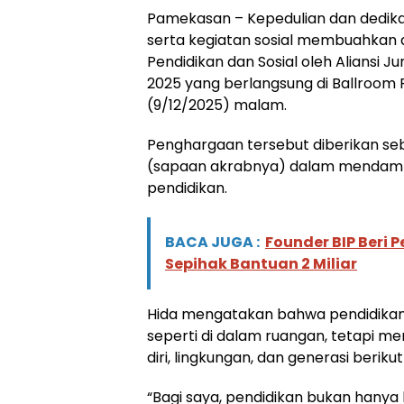
Pamekasan – Kepedulian dan dedika
serta kegiatan sosial membuahkan a
Pendidikan dan Sosial oleh Aliansi 
2025 yang berlangsung di Ballroom 
(9/12/2025) malam.
Penghargaan tersebut diberikan se
(sapaan akrabnya) dalam mendamp
pendidikan.
BACA JUGA :
Founder BIP Beri 
Sepihak Bantuan 2 Miliar
Hida mengatakan bahwa pendidikan 
seperti di dalam ruangan, tetapi m
diri, lingkungan, dan generasi beriku
“Bagi saya, pendidikan bukan hanya 