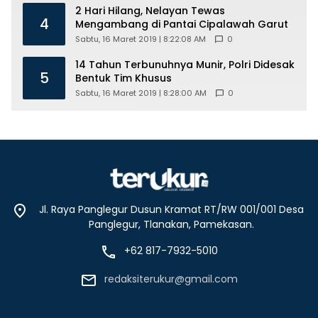
2 Hari Hilang, Nelayan Tewas
4
Mengambang di Pantai Cipalawah Garut
Sabtu, 16 Maret 2019 | 8:22:08 AM
0
14 Tahun Terbunuhnya Munir, Polri Didesak
5
Bentuk Tim Khusus
Sabtu, 16 Maret 2019 | 8:28:00 AM
0
Jl. Raya Panglegur Dusun Kramat RT/RW 001/001 Desa
Panglegur, Tlanakan, Pamekasan.
+62 817-7932-5010
redaksiterukur@gmail.com