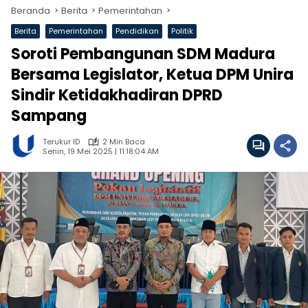
Beranda
Berita
Pemerintahan
Berita
Pemerintahan
Pendidikan
Politik
Soroti Pembangunan SDM Madura
Bersama Legislator, Ketua DPM Unira
Sindir Ketidakhadiran DPRD
Sampang
Terukur ID
2 Min Baca
Senin, 19 Mei 2025 | 11:18:04 AM