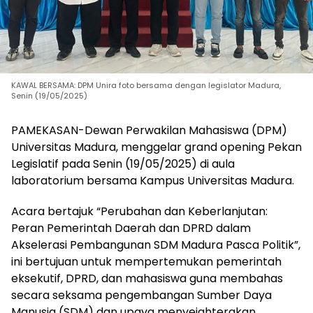
KAWAL BERSAMA: DPM Unira foto bersama dengan legislator Madura,
Senin (19/05/2025)
PAMEKASAN-Dewan Perwakilan Mahasiswa (DPM)
Universitas Madura, menggelar grand opening Pekan
Legislatif pada Senin (19/05/2025) di aula
laboratorium bersama Kampus Universitas Madura.
Acara bertajuk “Perubahan dan Keberlanjutan:
Peran Pemerintah Daerah dan DPRD dalam
Akselerasi Pembangunan SDM Madura Pasca Politik”,
ini bertujuan untuk mempertemukan pemerintah
eksekutif, DPRD, dan mahasiswa guna membahas
secara seksama pengembangan Sumber Daya
Manusia (SDM) dan upaya menyejahterakan