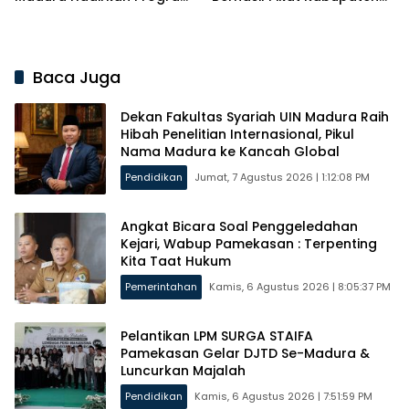
Solutif untuk Desa
Brebes
Baca Juga
Dekan Fakultas Syariah UIN Madura Raih
Hibah Penelitian Internasional, Pikul
Nama Madura ke Kancah Global
Pendidikan
Jumat, 7 Agustus 2026 | 1:12:08 PM
Angkat Bicara Soal Penggeledahan
Kejari, Wabup Pamekasan : Terpenting
Kita Taat Hukum
Pemerintahan
Kamis, 6 Agustus 2026 | 8:05:37 PM
Pelantikan LPM SURGA STAIFA
Pamekasan Gelar DJTD Se-Madura &
Luncurkan Majalah
Pendidikan
Kamis, 6 Agustus 2026 | 7:51:59 PM