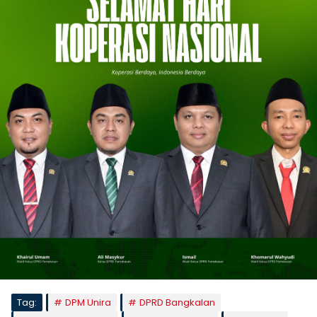
Tag:
DPM Unira
DPRD Bangkalan