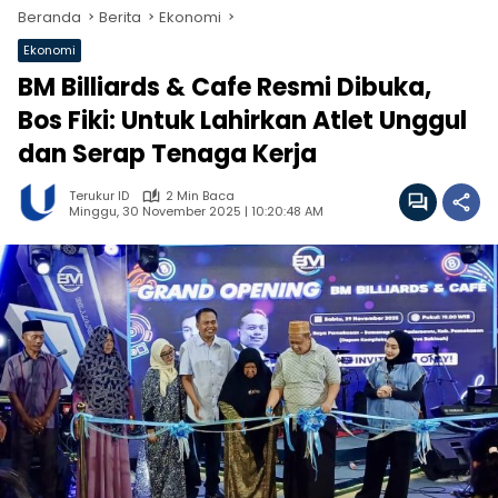
Beranda
Berita
Ekonomi
Ekonomi
BM Billiards & Cafe Resmi Dibuka,
Bos Fiki: Untuk Lahirkan Atlet Unggul
dan Serap Tenaga Kerja
Terukur ID
2 Min Baca
Minggu, 30 November 2025 | 10:20:48 AM