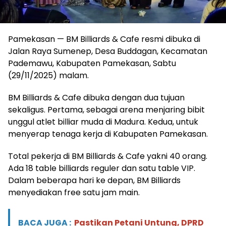
Pamekasan — BM Billiards & Cafe resmi dibuka di
Jalan Raya Sumenep, Desa Buddagan, Kecamatan
Pademawu, Kabupaten Pamekasan, Sabtu
(29/11/2025) malam.
BM Billiards & Cafe dibuka dengan dua tujuan
sekaligus. Pertama, sebagai arena menjaring bibit
unggul atlet billiar muda di Madura. Kedua, untuk
menyerap tenaga kerja di Kabupaten Pamekasan.
Total pekerja di BM Billiards & Cafe yakni 40 orang.
Ada 18 table billiards reguler dan satu table VIP.
Dalam beberapa hari ke depan, BM Billiards
menyediakan free satu jam main.
BACA JUGA :
Pastikan Petani Untung, DPRD