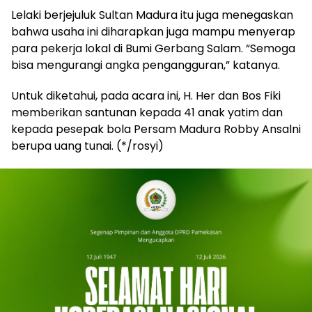
Lelaki berjejuluk Sultan Madura itu juga menegaskan
bahwa usaha ini diharapkan juga mampu menyerap
para pekerja lokal di Bumi Gerbang Salam. “Semoga
bisa mengurangi angka pengangguran,” katanya.
Untuk diketahui, pada acara ini, H. Her dan Bos Fiki
memberikan santunan kepada 41 anak yatim dan
kepada pesepak bola Persam Madura Robby Ansalni
berupa uang tunai. (*/rosyi)