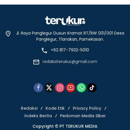
Jl. Raya Panglegur Dusun Kramat RT/RW 001/001 Desa
Panglegur, Tlanakan, Pamekasan.
+62 817-7932-5010
redaksiterukur@gmail.com
Redaksi
Kode Etik
Privacy Policy
Indeks Berita
Pedoman Media Siber
Copyright © PT TERUKUR MEDIA