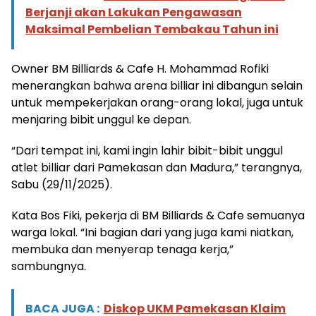
Berjanji akan Lakukan Pengawasan
Maksimal Pembelian Tembakau Tahun ini
Owner BM Billiards & Cafe H. Mohammad Rofiki
menerangkan bahwa arena billiar ini dibangun selain
untuk mempekerjakan orang-orang lokal, juga untuk
menjaring bibit unggul ke depan.
“Dari tempat ini, kami ingin lahir bibit-bibit unggul
atlet billiar dari Pamekasan dan Madura,” terangnya,
Sabu (29/11/2025).
Kata Bos Fiki, pekerja di BM Billiards & Cafe semuanya
warga lokal. “Ini bagian dari yang juga kami niatkan,
membuka dan menyerap tenaga kerja,”
sambungnya.
BACA JUGA :
Diskop UKM Pamekasan Klaim