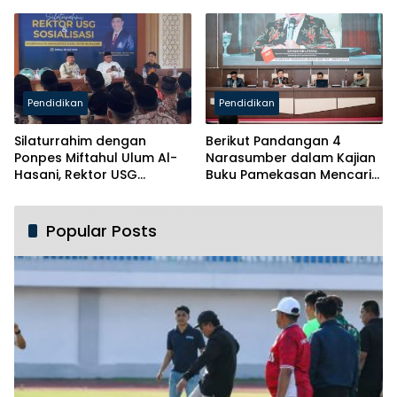
Brebes
Pendidikan
Pendidikan
Silaturrahim dengan
Berikut Pandangan 4
Ponpes Miftahul Ulum Al-
Narasumber dalam Kajian
Hasani, Rektor USG
Buku Pamekasan Mencari
Siapkan Ratusan Kuota
Identitas
Beasiswa
Popular Posts