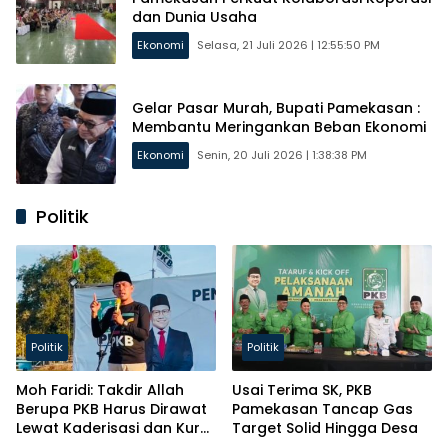
dan Dunia Usaha
Ekonomi
Selasa, 21 Juli 2026 | 12:55:50 PM
Gelar Pasar Murah, Bupati Pamekasan :
Membantu Meringankan Beban Ekonomi
Ekonomi
Senin, 20 Juli 2026 | 1:38:38 PM
Politik
Politik
Politik
Moh Faridi: Takdir Allah
Usai Terima SK, PKB
Berupa PKB Harus Dirawat
Pamekasan Tancap Gas
Lewat Kaderisasi dan Kursi
Target Solid Hingga Desa
Parlemen!