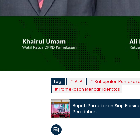
Tag:
AJP
Kabupaten Pamekas
Pamekasan Mencari Identitas
Bupati Pamekasan Siap Bersi
Peradaban