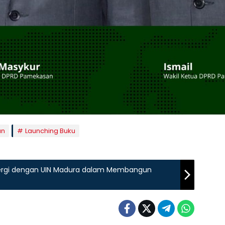
an
Launching Buku
nergi dengan UIN Madura dalam Membangun