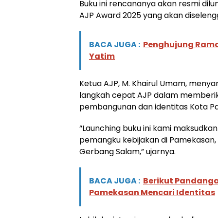
Buku ini rencananya akan resmi dil
AJP Award 2025 yang akan disele
BACA JUGA :
Penghujung Ramad
Yatim
Ketua AJP, M. Khairul Umam, meny
langkah cepat AJP dalam memberika
pembangunan dan identitas Kota P
“Launching buku ini kami maksudka
pemangku kebijakan di Pamekasan,
Gerbang Salam,” ujarnya.
BACA JUGA :
Berikut Pandanga
Pamekasan Mencari Identitas