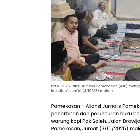
PROGRES: Aliansi Jurnalis Pamekasan (AJP) men
Identitas”, Jum’at (3/10/25) malam.
Pamekasan – Aliansi Jurnalis Pame
penerbitan dan peluncuran buku ber
warung kopi Pak Saleh, Jalan Braw
Pamekasan, Jumat (3/10/2025) mal