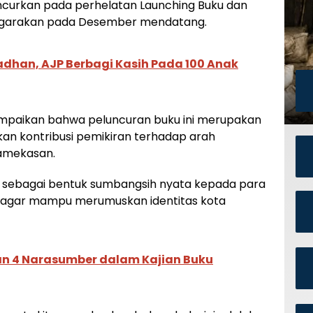
uncurkan pada perhelatan Launching Buku dan
nggarakan pada Desember mendatang.
han, AJP Berbagi Kasih Pada 100 Anak
ampaikan bahwa peluncuran buku ini merupakan
n kontribusi pemikiran terhadap arah
amekasan.
n sebagai bentuk sumbangsih nyata kepada para
 agar mampu merumuskan identitas kota
n 4 Narasumber dalam Kajian Buku