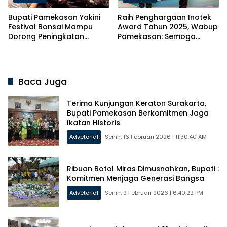
Bupati Pamekasan Yakini
Raih Penghargaan Inotek
Festival Bonsai Mampu
Award Tahun 2025, Wabup
Dorong Peningkatan
Pamekasan: Semoga
Ekonomi Kreatif
Inovasi Berdampak
Baca Juga
Terima Kunjungan Keraton Surakarta,
Bupati Pamekasan Berkomitmen Jaga
Ikatan Historis
Advetorial
Senin, 16 Februari 2026 | 11:30:40 AM
Ribuan Botol Miras Dimusnahkan, Bupati :
Komitmen Menjaga Generasi Bangsa
Advetorial
Senin, 9 Februari 2026 | 6:40:29 PM