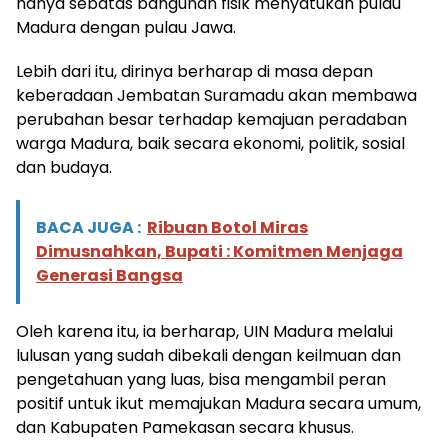
hanya sebatas bangunan fisik menyatukan pulau
Madura dengan pulau Jawa.
Lebih dari itu, dirinya berharap di masa depan
keberadaan Jembatan Suramadu akan membawa
perubahan besar terhadap kemajuan peradaban
warga Madura, baik secara ekonomi, politik, sosial
dan budaya.
BACA JUGA :
Ribuan Botol Miras
Dimusnahkan, Bupati : Komitmen Menjaga
Generasi Bangsa
Oleh karena itu, ia berharap, UIN Madura melalui
lulusan yang sudah dibekali dengan keilmuan dan
pengetahuan yang luas, bisa mengambil peran
positif untuk ikut memajukan Madura secara umum,
dan Kabupaten Pamekasan secara khusus.