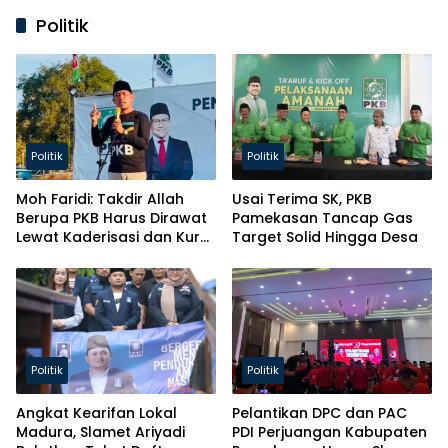
Politik
Politik
Politik
Moh Faridi: Takdir Allah
Usai Terima SK, PKB
Berupa PKB Harus Dirawat
Pamekasan Tancap Gas
Lewat Kaderisasi dan Kursi
Target Solid Hingga Desa
Parlemen!
Politik
Politik
Angkat Kearifan Lokal
Pelantikan DPC dan PAC
Madura, Slamet Ariyadi
PDI Perjuangan Kabupaten