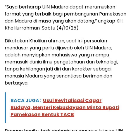
“Saya berharap UIN Madura dapat merumuskan
format yang terbaik bagi pembangunan Pamekasan
dan Madura di masa yang akan datang,” ungkap KH.
Kholilurrahman, Sabtu (4/10/25).
Dikatakan Kholilurrahman, saat ini persoalan
mendasar yang perlu dijawab oleh UIN Madura,
adalah menyiapkan mahasiswa yang mampu
memasuki dunia ilmu pengetahuan dan teknologi,
tanpa kehilangan jati diri dan karakter sebagai
manusia Madura yang senantiasa beriman dan
bertaqwa.
BACA JUGA :
Usul Revitalisasi Cagar
Budaya, Menteri Kebudayaan Minta Bupati
Pamekasan Bentuk TACB
Dengan begitu, baik mahasiswa maupun lulusan UIN