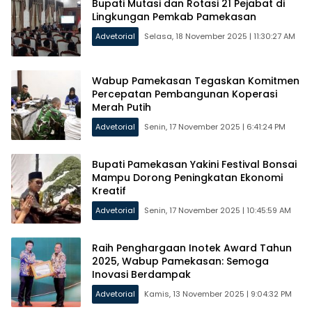
Bupati Mutasi dan Rotasi 21 Pejabat di
Lingkungan Pemkab Pamekasan
Advetorial
Selasa, 18 November 2025 | 11:30:27 AM
Wabup Pamekasan Tegaskan Komitmen
Percepatan Pembangunan Koperasi
Merah Putih
Advetorial
Senin, 17 November 2025 | 6:41:24 PM
Bupati Pamekasan Yakini Festival Bonsai
Mampu Dorong Peningkatan Ekonomi
Kreatif
Advetorial
Senin, 17 November 2025 | 10:45:59 AM
Raih Penghargaan Inotek Award Tahun
2025, Wabup Pamekasan: Semoga
Inovasi Berdampak
Advetorial
Kamis, 13 November 2025 | 9:04:32 PM