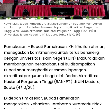
KOMITMEN: Bupati Pamekasan, KH. Kholilurrahman saat menyampaikan
sambutan pada kegiatan Asesmen Lapangan, Akreditasi Perguruan
Tinggi oleh Badan Akreditasi Nasional Perguruan Tinggi (BAN-PT) di
Universitas Islam Negeri (UIN) Madura, Sabtu (4/10/25)
P
amekasan – Bupati Pamekasan, KH. Kholilurrahman,
menegaskan komitmennya untuk terus bersinergi
dengan Universitas Islam Negeri (UIN) Madura dalam
membangunan peradaban. Hal itu disampaikan
Bupati saat menghadiri asesmen lapangan,
akreditasi perguruan tinggi oleh Badan Akreditasi
Nasional Perguruan Tinggi (BAN-PT) di UIN Madura,
Sabtu (4/10/25).
Di depan tim asesor, Bupati Pamekasan
mengatakan, kehadiran Jembatan Suramadu tidak