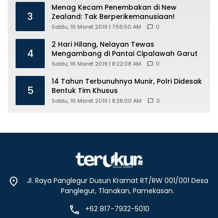
Menag Kecam Penembakan di New
3
Zealand: Tak Berperikemanusiaan!
Sabtu, 16 Maret 2019 | 7:56:50 AM
0
2 Hari Hilang, Nelayan Tewas
4
Mengambang di Pantai Cipalawah Garut
Sabtu, 16 Maret 2019 | 8:22:08 AM
0
14 Tahun Terbunuhnya Munir, Polri Didesak
5
Bentuk Tim Khusus
Sabtu, 16 Maret 2019 | 8:28:00 AM
0
Jl. Raya Panglegur Dusun Kramat RT/RW 001/001 Desa
Panglegur, Tlanakan, Pamekasan.
+62 817-7932-5010