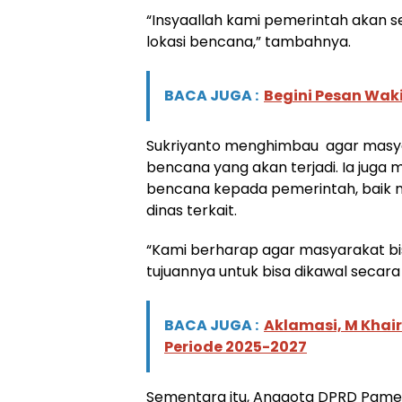
“Insyaallah kami pemerintah akan s
lokasi bencana,” tambahnya.
BACA JUGA :
Begini Pesan Wak
Sukriyanto menghimbau
agar masy
bencana yang akan terjadi. Ia juga
bencana kepada pemerintah, baik 
dinas terkait.
“Kami berharap agar masyarakat b
tujuannya untuk bisa dikawal seca
BACA JUGA :
Aklamasi, M Khai
Periode 2025-2027
Sementara itu, Anggota DPRD Pame