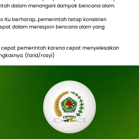
intah dalam menangani dampak bencana alam.
ppo itu berharap, pemerintah tetap konsisten
cepat dalam merespon bencana alam yang
n cepat pemerintah karena cepat menyelesaikan
ngkasnya. (farid/rosyi)