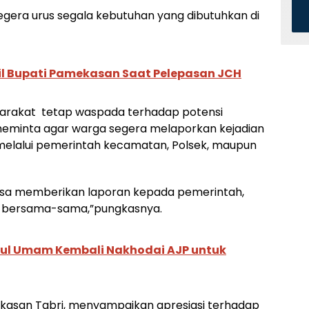
egera urus segala kebutuhan yang dibutuhkan di
il Bupati Pamekasan Saat Pelepasan JCH
arakat
tetap waspada terhadap potensi
 meminta agar warga segera melaporkan kejadian
melalui pemerintah kecamatan, Polsek, maupun
isa memberikan laporan kepada pemerintah,
ra bersama-sama,”pungkasnya.
rul Umam Kembali Nakhodai AJP untuk
kasan Tabri, menyampaikan apresiasi terhadap