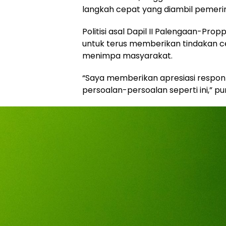
langkah cepat yang diambil pemer
Politisi asal Dapil II Palengaan-Pro
untuk terus memberikan tindakan 
menimpa masyarakat.
“Saya memberikan apresiasi respo
persoalan-persoalan seperti ini,” pu