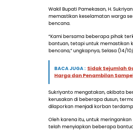
Wakil Bupati Pamekasan, H. Sukriyan
memastikan keselamatan warga ser
bencana.
“Kami bersama beberapa pihak te
bantuan, tetapi untuk memastikan 
bencana,” ungkapnya, Selasa (14/10
BACA JUGA :
Sidak Sejumlah 
Harga dan Penambilan Sampel
Sukriyanto mengatakan, akibata b
kerusakan di beberapa dusun, term
dilaporkan menjadi korban terdamp
Oleh karena itu, untuk meringank
telah menyiapkan beberapa bantuan