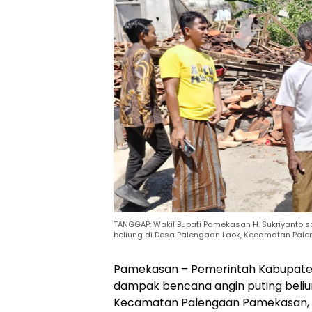
TANGGAP: Wakil Bupati Pamekasan H. Sukriyanto 
beliung di Desa Palengaan Laok, Kecamatan Pale
Pamekasan – Pemerintah Kabupat
dampak bencana angin puting beliun
Kecamatan Palengaan Pamekasan, Se