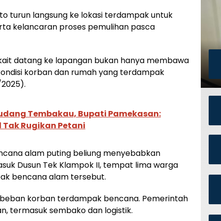
to turun langsung ke lokasi terdampak untuk
ta kelancaran proses pemulihan pasca
rkait datang ke lapangan bukan hanya membawa
kondisi korban dan rumah yang terdampak
/2025).
Gudang Tembakau, Bupati Pamekasan:
 Tak Rugikan Petani
encana alam puting beliung menyebabkan
asuk Dusun Tek Klampok II, tempat lima warga
ak bencana alam tersebut.
an beban korban terdampak bencana. Pemerintah
, termasuk sembako dan logistik.