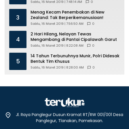
Sabtu, 16 Maret 2019 | 7:48:14 AM
0
Menag Kecam Penembakan di New
3
Zealand: Tak Berperikemanusiaan!
Sabtu, 16 Maret 2019 | 7:56:50 AM
0
2 Hari Hilang, Nelayan Tewas
4
Mengambang di Pantai Cipalawah Garut
Sabtu, 16 Maret 2019 | 8:22:08 AM
0
14 Tahun Terbunuhnya Munir, Polri Didesak
5
Bentuk Tim Khusus
Sabtu, 16 Maret 2019 | 8:28:00 AM
0
Jl. Raya Panglegur Dusun Kramat RT/RW 001/001 Desa
Panglegur, Tlanakan, Pamekasan.