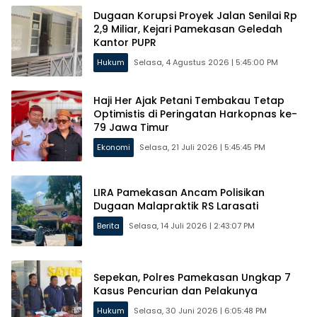
Dugaan Korupsi Proyek Jalan Senilai Rp
2,9 Miliar, Kejari Pamekasan Geledah
Kantor PUPR
Hukum
Selasa, 4 Agustus 2026 | 5:45:00 PM
Haji Her Ajak Petani Tembakau Tetap
Optimistis di Peringatan Harkopnas ke-
79 Jawa Timur
Ekonomi
Selasa, 21 Juli 2026 | 5:45:45 PM
LIRA Pamekasan Ancam Polisikan
Dugaan Malapraktik RS Larasati
Berita
Selasa, 14 Juli 2026 | 2:43:07 PM
Sepekan, Polres Pamekasan Ungkap 7
Kasus Pencurian dan Pelakunya
Hukum
Selasa, 30 Juni 2026 | 6:05:48 PM