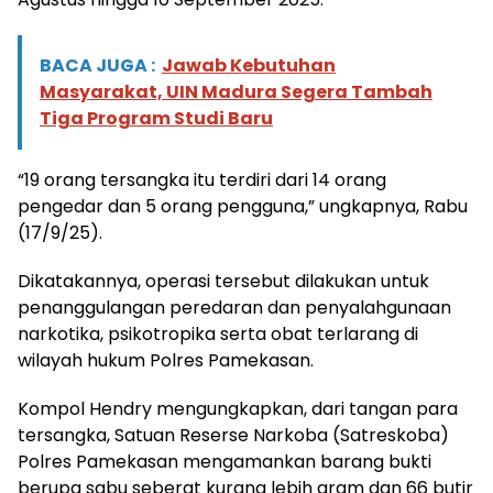
BACA JUGA :
Jawab Kebutuhan
Masyarakat, UIN Madura Segera Tambah
Tiga Program Studi Baru
“19 orang tersangka itu terdiri dari 14 orang
pengedar dan 5 orang pengguna,” ungkapnya, Rabu
(17/9/25).
Dikatakannya, operasi tersebut dilakukan untuk
penanggulangan peredaran dan penyalahgunaan
narkotika, psikotropika serta obat terlarang di
wilayah hukum Polres Pamekasan.
Kompol Hendry mengungkapkan, dari tangan para
tersangka, Satuan Reserse Narkoba (Satreskoba)
Polres Pamekasan mengamankan barang bukti
berupa sabu seberat kurang lebih gram dan 66 butir