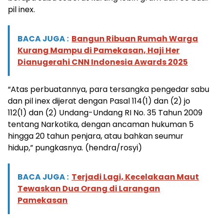
pil inex.
BACA JUGA :
Bangun Ribuan Rumah Warga
Kurang Mampu di Pamekasan, Haji Her
Dianugerahi CNN Indonesia Awards 2025
“Atas perbuatannya, para tersangka pengedar sabu
dan pil inex dijerat dengan Pasal 114(1) dan (2) jo
112(1) dan (2) Undang-Undang RI No. 35 Tahun 2009
tentang Narkotika, dengan ancaman hukuman 5
hingga 20 tahun penjara, atau bahkan seumur
hidup,” pungkasnya. (hendra/rosyi)
BACA JUGA :
Terjadi Lagi, Kecelakaan Maut
Tewaskan Dua Orang di Larangan
Pamekasan