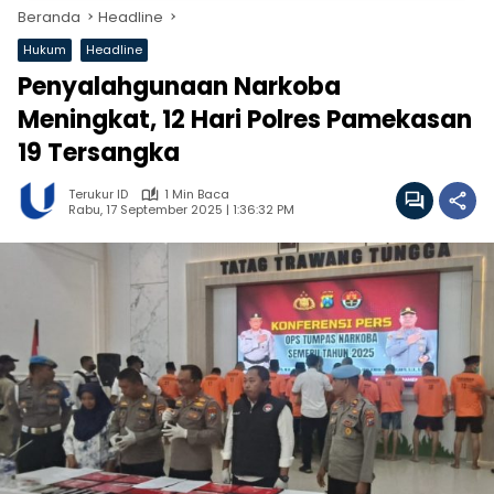
Beranda
Headline
Hukum
Headline
Penyalahgunaan Narkoba
Meningkat, 12 Hari Polres Pamekasan
19 Tersangka
Terukur ID
1 Min Baca
Rabu, 17 September 2025 | 1:36:32 PM