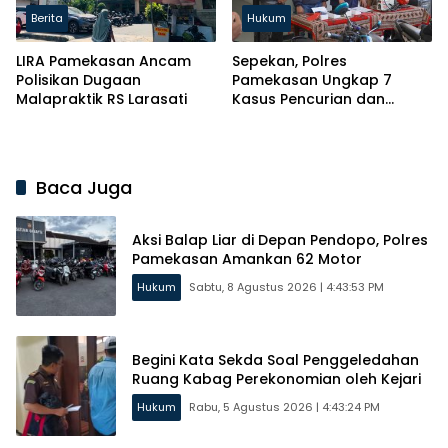
Berita
Hukum
LIRA Pamekasan Ancam
Sepekan, Polres
Polisikan Dugaan
Pamekasan Ungkap 7
Malapraktik RS Larasati
Kasus Pencurian dan
Pelakunya
Baca Juga
Aksi Balap Liar di Depan Pendopo, Polres
Pamekasan Amankan 62 Motor
Hukum
Sabtu, 8 Agustus 2026 | 4:43:53 PM
Begini Kata Sekda Soal Penggeledahan
Ruang Kabag Perekonomian oleh Kejari
Hukum
Rabu, 5 Agustus 2026 | 4:43:24 PM