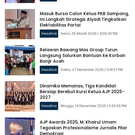
Masuk Bursa Calon Ketua PKB Sampang,
Ini Langkah Strategis Alyadi Tingkatkan
Elektabilitas Partai
Headline
Senin, 30 Maret 2026 | 4:06:39 PM
Relawan Bawang Mas Group Turun
Langsung Salurkan Bantuan ke Korban
Banjir Aceh
Headline
Sabtu, 27 Desember 2025 | 11:41:27 PM
Dinamika Memanas, Tiga Kandidat
Bersiap Berebut Kursi Ketua AJP 2025-
2027
Headline
Minggu, 14 Desember 2025 | 5:33:36 PM
AJP Awards 2025, M. Khairul Umam
Tegaskan Profesionalisme Jurnalis Pilar
Demokrasi