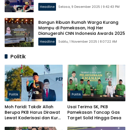
Headline
Selasa, 9 Desember 2025 | 9:42:43 PM
Bangun Ribuan Rumah Warga Kurang
Mampu di Pamekasan, Haji Her
Dianugerahi CNN Indonesia Awards 2025
Headline
Sabtu, 1 November 2025 | 8:07:22 AM
Politik
Politik
Politik
Moh Faridi: Takdir Allah
Usai Terima SK, PKB
Berupa PKB Harus Dirawat
Pamekasan Tancap Gas
Lewat Kaderisasi dan Kursi
Target Solid Hingga Desa
Parlemen!