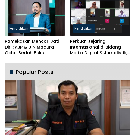
Pendidikan
Pendidikan
Pamekasan Mencari Jati
Perkuat Jejaring
Diri : AJP & UIN Madura
Internasional di Bidang
Gelar Bedah Buku
Media Digital & Jurnalistik,
Prodi PBA UIN Madura Jalin
MoU dengan ANG Mesir
Popular Posts