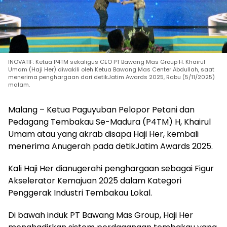
INOVATIF: Ketua P4TM sekaligus CEO PT Bawang Mas Group H. Khairul
Umam (Haji Her) diwakili oleh Ketua Bawang Mas Center Abdullah, saat
menerima penghargaan dari detikJatim Awards 2025, Rabu (5/11/2025)
malam.
Malang – Ketua Paguyuban Pelopor Petani dan
Pedagang Tembakau Se-Madura (P4TM) H, Khairul
Umam atau yang akrab disapa Haji Her, kembali
menerima Anugerah pada detikJatim Awards 2025.
Kali Haji Her dianugerahi penghargaan sebagai Figur
Akselerator Kemajuan 2025 dalam Kategori
Penggerak Industri Tembakau Lokal.
Di bawah induk PT Bawang Mas Group, Haji Her