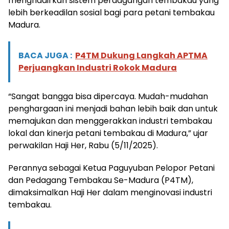
menghadirkan sistem perdagangan tembakau yang
lebih berkeadilan sosial bagi para petani tembakau
Madura.
BACA JUGA :
P4TM Dukung Langkah APTMA
Perjuangkan Industri Rokok Madura
“Sangat bangga bisa dipercaya. Mudah-mudahan
penghargaan ini menjadi bahan lebih baik dan untuk
memajukan dan menggerakkan industri tembakau
lokal dan kinerja petani tembakau di Madura,” ujar
perwakilan Haji Her, Rabu (5/11/2025).
Perannya sebagai Ketua Paguyuban Pelopor Petani
dan Pedagang Tembakau Se-Madura (P4TM),
dimaksimalkan Haji Her dalam menginovasi industri
tembakau.