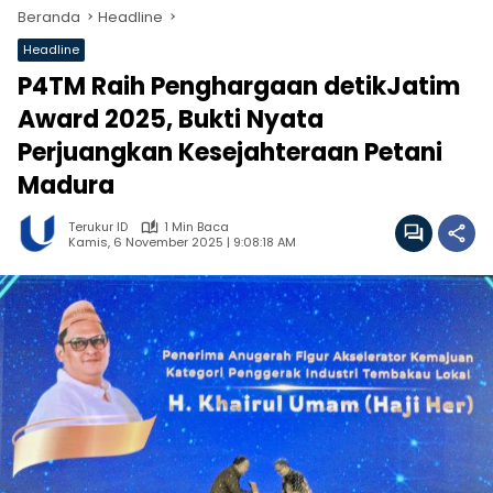
Beranda
Headline
Headline
P4TM Raih Penghargaan detikJatim
Award 2025, Bukti Nyata
Perjuangkan Kesejahteraan Petani
Madura
Terukur ID
1 Min Baca
Kamis, 6 November 2025 | 9:08:18 AM