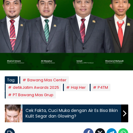
Tag:
Bawang Mas Center
detikJatim Awards 2025
Haji Her
P4TM
PT Bawang Mas Grup
Cek Fakta, Cuci Muka dengan Air Es Bisa Bikin
Kulit Segar dan Glowing?