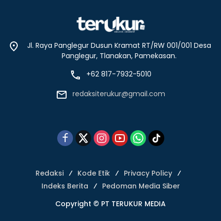
Jl. Raya Panglegur Dusun Kramat RT/RW 001/001 Desa
Panglegur, Tlanakan, Pamekasan.
+62 817-7932-5010
redaksiterukur@gmail.com
Redaksi
Kode Etik
Privacy Policy
Indeks Berita
Pedoman Media Siber
Copyright © PT TERUKUR MEDIA