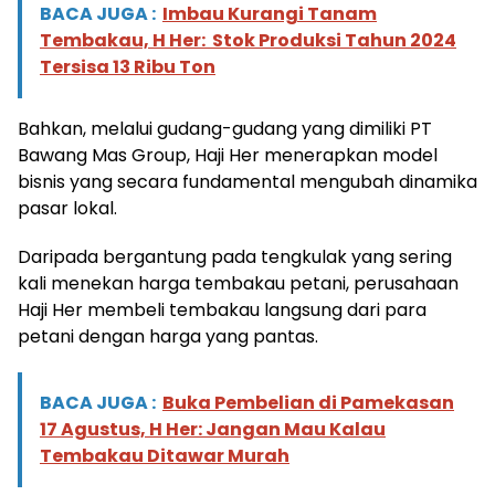
BACA JUGA :
Imbau Kurangi Tanam
Tembakau, H Her: Stok Produksi Tahun 2024
Tersisa 13 Ribu Ton
Bahkan, melalui gudang-gudang yang dimiliki PT
Bawang Mas Group, Haji Her menerapkan model
bisnis yang secara fundamental mengubah dinamika
pasar lokal.
Daripada bergantung pada tengkulak yang sering
kali menekan harga tembakau petani, perusahaan
Haji Her membeli tembakau langsung dari para
petani dengan harga yang pantas.
BACA JUGA :
Buka Pembelian di Pamekasan
17 Agustus, H Her: Jangan Mau Kalau
Tembakau Ditawar Murah