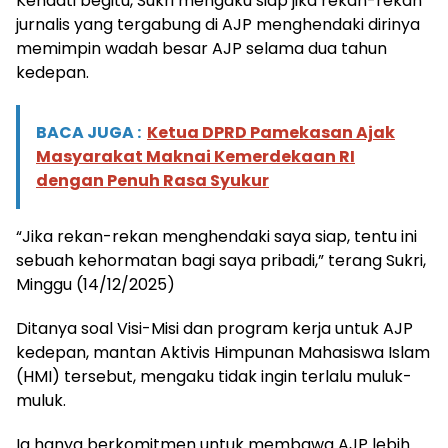
Kendati begitu, Sukri mengaku siap jika rekan-rekan
jurnalis yang tergabung di AJP menghendaki dirinya
memimpin wadah besar AJP selama dua tahun
kedepan.
BACA JUGA :
Ketua DPRD Pamekasan Ajak
Masyarakat Maknai Kemerdekaan RI
dengan Penuh Rasa Syukur
“Jika rekan-rekan menghendaki saya siap, tentu ini
sebuah kehormatan bagi saya pribadi,” terang Sukri,
Minggu (14/12/2025)
Ditanya soal Visi-Misi dan program kerja untuk AJP
kedepan, mantan Aktivis Himpunan Mahasiswa Islam
(HMI) tersebut, mengaku tidak ingin terlalu muluk-
muluk.
Ia hanya berkomitmen untuk membawa AJP lebih