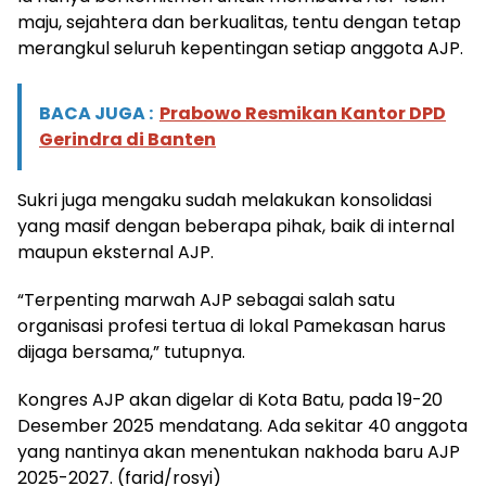
maju, sejahtera dan berkualitas, tentu dengan tetap
merangkul seluruh kepentingan setiap anggota AJP.
BACA JUGA :
Prabowo Resmikan Kantor DPD
Gerindra di Banten
Sukri juga mengaku sudah melakukan konsolidasi
yang masif dengan beberapa pihak, baik di internal
maupun eksternal AJP.
“Terpenting marwah AJP sebagai salah satu
organisasi profesi tertua di lokal Pamekasan harus
dijaga bersama,” tutupnya.
Kongres AJP akan digelar di Kota Batu, pada 19-20
Desember 2025 mendatang. Ada sekitar 40 anggota
yang nantinya akan menentukan nakhoda baru AJP
2025-2027. (farid/rosyi)