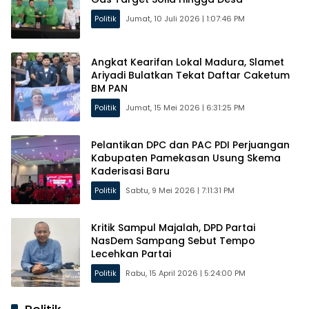
Politik
Jumat, 10 Juli 2026 | 1:07:46 PM
Angkat Kearifan Lokal Madura, Slamet
Ariyadi Bulatkan Tekat Daftar Caketum
BM PAN
Politik
Jumat, 15 Mei 2026 | 6:31:25 PM
Pelantikan DPC dan PAC PDI Perjuangan
Kabupaten Pamekasan Usung Skema
Kaderisasi Baru
Politik
Sabtu, 9 Mei 2026 | 7:11:31 PM
Kritik Sampul Majalah, DPD Partai
NasDem Sampang Sebut Tempo
Lecehkan Partai
Politik
Rabu, 15 April 2026 | 5:24:00 PM