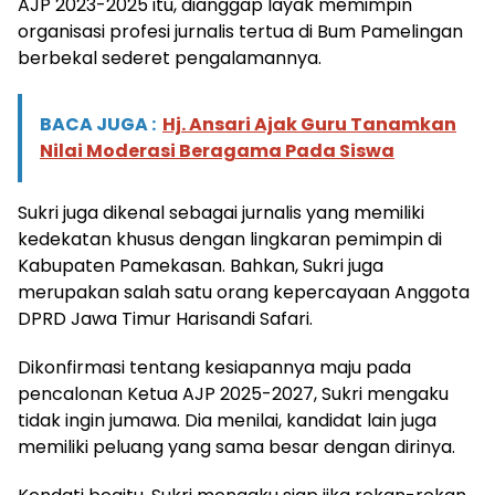
AJP 2023-2025 itu, dianggap layak memimpin
organisasi profesi jurnalis tertua di Bum Pamelingan
berbekal sederet pengalamannya.
BACA JUGA :
Hj. Ansari Ajak Guru Tanamkan
Nilai Moderasi Beragama Pada Siswa
Sukri juga dikenal sebagai jurnalis yang memiliki
kedekatan khusus dengan lingkaran pemimpin di
Kabupaten Pamekasan. Bahkan, Sukri juga
merupakan salah satu orang kepercayaan Anggota
DPRD Jawa Timur Harisandi Safari.
Dikonfirmasi tentang kesiapannya maju pada
pencalonan Ketua AJP 2025-2027, Sukri mengaku
tidak ingin jumawa. Dia menilai, kandidat lain juga
memiliki peluang yang sama besar dengan dirinya.