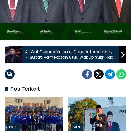
All Out Dukung Valen di Dangdut Academy
7, Bupati Pamekasan Utus Wabup Sukri Hadir
ke Indosiar
Pos Terkait
Politik
Politik