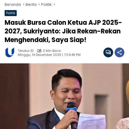
Beranda
Berita
Politik
Politik
Masuk Bursa Calon Ketua AJP 2025-
2027, Sukriyanto: Jika Rekan-Rekan
Menghendaki, Saya Siap!
Terukur ID
2 Min Baca
Minggu, 14 Desember 2025 | 7:04:48 PM