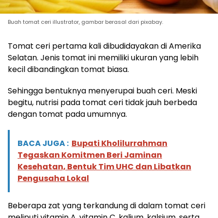
Buah tomat ceri illustrator, gambar berasal dari pixabay.
Tomat ceri pertama kali dibudidayakan di Amerika
Selatan. Jenis tomat ini memiliki ukuran yang lebih
kecil dibandingkan tomat biasa.
Sehingga bentuknya menyerupai buah ceri. Meski
begitu, nutrisi pada tomat ceri tidak jauh berbeda
dengan tomat pada umumnya.
BACA JUGA :
Bupati Kholilurrahman
Tegaskan Komitmen Beri Jaminan
Kesehatan, Bentuk Tim UHC dan Libatkan
Pengusaha Lokal
Beberapa zat yang terkandung di dalam tomat ceri
meliputi vitamin A, vitamin C, kalium, kalsium, serta