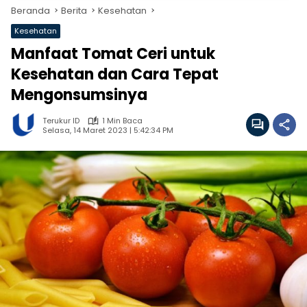
Beranda
Berita
Kesehatan
Kesehatan
Manfaat Tomat Ceri untuk
Kesehatan dan Cara Tepat
Mengonsumsinya
Terukur ID
1 Min Baca
Selasa, 14 Maret 2023 | 5:42:34 PM