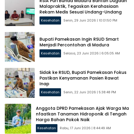
RSIA Puri Bunda Madura Bantah Dugaan
Malapraktik, Tegaskan Kerahasiaan
Rekam Medis Sesuai Undang-Undang
Kesehatan
Senin, 29 Juni 2026 | 10:01:50 PM
Bupati Pamekasan Ingin RSUD Smart
Menjadi Percontohan di Madura
Kesehatan
Selasa, 23 Juni 2026 | 6:05:05 AM
Sidak ke RSUD, Bupati Pamekasan Fokus
Pastikan Kenyamanan Pasien Rawat
Inap
Kesehatan
Senin, 22 Juni 2026 | 5:38:48 PM
Anggota DPRD Pamekasan Ajak Warga Ma
nfaatkan Tanaman Hidroponik di Tengah
Harga Bahan Pokok Naik
Kesehatan
Rabu, 17 Juni 2026 | 8:44:49 AM