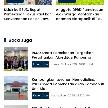
Sidak ke RSUD, Bupati
Anggota DPRD Pamekasan
Pamekasan Fokus Pastikan
Ajak Warga Manfaatkan T
Kenyamanan Pasien Rawat
anaman Hidroponik di Ten
Inap
gah Harga Bahan Pokok N
aik
Baca Juga
RSUD Smart Pamekasan Targetkan
Pertahankan Akreditasi Paripurna
Kesehatan
Jumat, 31 Juli 2026 | 9:00:51 PM
Kembangkan Layanan Hemodialisa,
RSUD Smart Pamekasan akan Tambah 10
Unit Alat
Kesehatan
Sabtu, 4 Juli 2026 | 8:31:01 PM