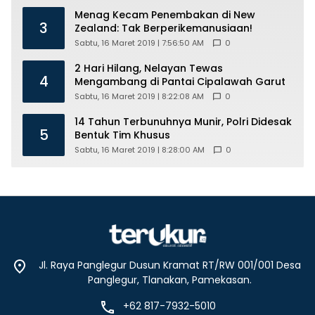
Menag Kecam Penembakan di New
3
Zealand: Tak Berperikemanusiaan!
Sabtu, 16 Maret 2019 | 7:56:50 AM
0
2 Hari Hilang, Nelayan Tewas
4
Mengambang di Pantai Cipalawah Garut
Sabtu, 16 Maret 2019 | 8:22:08 AM
0
14 Tahun Terbunuhnya Munir, Polri Didesak
5
Bentuk Tim Khusus
Sabtu, 16 Maret 2019 | 8:28:00 AM
0
Jl. Raya Panglegur Dusun Kramat RT/RW 001/001 Desa
Panglegur, Tlanakan, Pamekasan.
+62 817-7932-5010