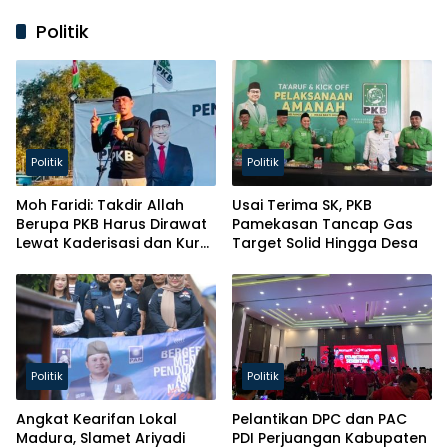
Politik
Politik
Politik
Moh Faridi: Takdir Allah
Usai Terima SK, PKB
Berupa PKB Harus Dirawat
Pamekasan Tancap Gas
Lewat Kaderisasi dan Kursi
Target Solid Hingga Desa
Parlemen!
Politik
Politik
Angkat Kearifan Lokal
Pelantikan DPC dan PAC
Madura, Slamet Ariyadi
PDI Perjuangan Kabupaten