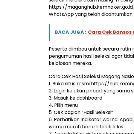
https://maganghub.kemnaker.go.id,
WhatsApp yang telah dicantumkan 
BACA JUGA :
Cara Cek Bansos d
Peserta diimbau untuk secara rutin
pengumuman hasil seleksi agar tid
kelolosan mereka.
Cara Cek Hasil Seleksi Magang Nasio
1. Buka situs resmi https://hub.kemn
2. Login ke akun pribadi yang sama 
3. Masuk ke dashboard
4. Pilih menu
5. Cek bagian “Hasil Seleksi”
6. Perhatikan indikator warna. Apabil
warna merah berarti tidak lolos.
7. Apabila lolos, sistem akan mena