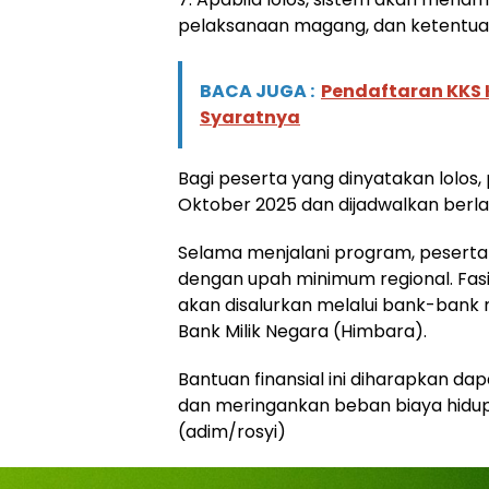
pelaksanaan magang, dan ketentuan 
BACA JUGA :
Pendaftaran KKS K
Syaratnya
Bagi peserta yang dinyatakan lolos
Oktober 2025 dan dijadwalkan berlan
Selama menjalani program, peserta
dengan upah minimum regional. Fasil
akan disalurkan melalui bank-bank
Bank Milik Negara (Himbara).
Bantuan finansial ini diharapkan 
dan meringankan beban biaya hidup
(adim/rosyi)