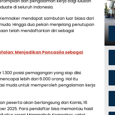
rampilan dan pengalaman kerja bagi lulusan
duate di seluruh Indonesia.
 Kemnaker mendapat sambutan luar biasa dari
a muda. Hingga dua pekan menjelang penutupan
haan telah mendaftarkan diri sebagai
falan: Menjadikan Pancasila sebagai
r 1.300 posisi pemagangan yang siap diisi.
ncapai lebih dari 6.000 orang. Hal itu
rasi muda untuk memperoleh pengalaman kerja
n peserta akan berlangsung dari Kamis, 16
ber 2025. Para pendaftar bisa memantau hasil
 di situs resmi Maganghub Kemnaker, yakni