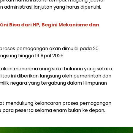
administrasi lanjutan yang harus dipenuhi.
ini Bisa dari HP, Begini Mekanisme dan
, proses pemagangan akan dimulai pada 20
gsung hingga 19 April 2026.
 akan menerima uang saku bulanan yang setara
itas ini diberikan langsung oleh pemerintah dan
 milik negara yang tergabung dalam Himpunan
dapat mendukung kelancaran proses pemagangan
 para peserta selama enam bulan ke depan.