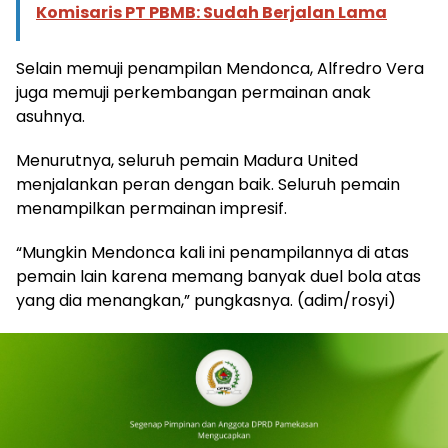
Komisaris PT PBMB: Sudah Berjalan Lama
Selain memuji penampilan Mendonca, Alfredro Vera
juga memuji perkembangan permainan anak
asuhnya.
Menurutnya, seluruh pemain Madura United
menjalankan peran dengan baik. Seluruh pemain
menampilkan permainan impresif.
“Mungkin Mendonca kali ini penampilannya di atas
pemain lain karena memang banyak duel bola atas
yang dia menangkan,” pungkasnya. (adim/rosyi)