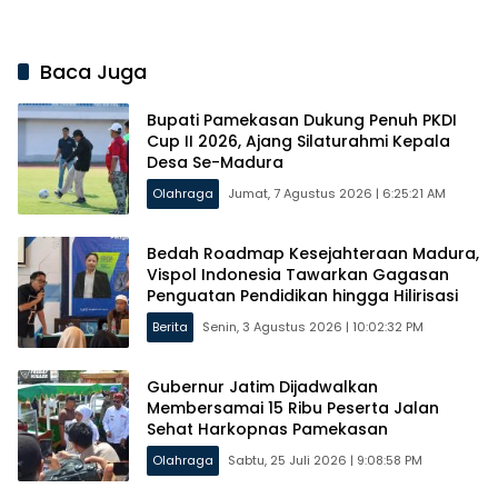
Timur
Baca Juga
Bupati Pamekasan Dukung Penuh PKDI
Cup II 2026, Ajang Silaturahmi Kepala
Desa Se-Madura
Olahraga
Jumat, 7 Agustus 2026 | 6:25:21 AM
Bedah Roadmap Kesejahteraan Madura,
Vispol Indonesia Tawarkan Gagasan
Penguatan Pendidikan hingga Hilirisasi
Berita
Senin, 3 Agustus 2026 | 10:02:32 PM
Gubernur Jatim Dijadwalkan
Membersamai 15 Ribu Peserta Jalan
Sehat Harkopnas Pamekasan
Olahraga
Sabtu, 25 Juli 2026 | 9:08:58 PM