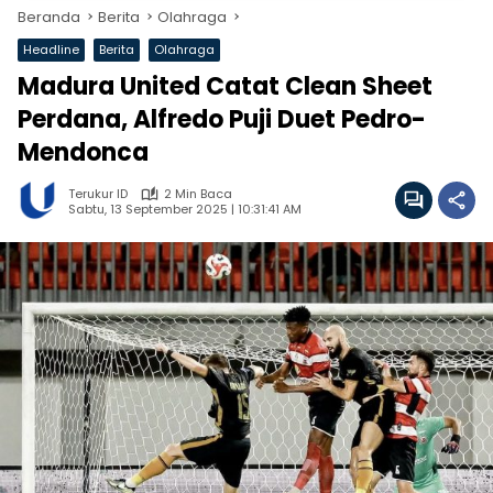
Beranda
Berita
Olahraga
Headline
Berita
Olahraga
Madura United Catat Clean Sheet
Perdana, Alfredo Puji Duet Pedro-
Mendonca
Terukur ID
2 Min Baca
Sabtu, 13 September 2025 | 10:31:41 AM