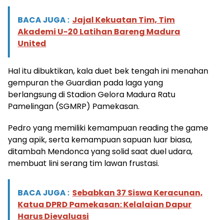
BACA JUGA :
Jajal Kekuatan Tim, Tim
Akademi U-20 Latihan Bareng Madura
United
Hal itu dibuktikan, kala duet bek tengah ini menahan
gempuran the Guardian pada laga yang
berlangsung di Stadion Gelora Madura Ratu
Pamelingan (SGMRP) Pamekasan.
Pedro yang memiliki kemampuan reading the game
yang apik, serta kemampuan sapuan luar biasa,
ditambah Mendonca yang solid saat duel udara,
membuat lini serang tim lawan frustasi.
BACA JUGA :
Sebabkan 37 Siswa Keracunan,
Katua DPRD Pamekasan: Kelalaian Dapur
Harus Dievaluasi