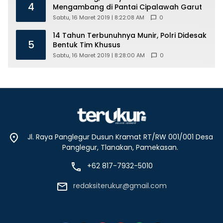
4
Mengambang di Pantai Cipalawah Garut
Sabtu, 16 Maret 2019 | 8:22:08 AM
0
14 Tahun Terbunuhnya Munir, Polri Didesak
5
Bentuk Tim Khusus
Sabtu, 16 Maret 2019 | 8:28:00 AM
0
Jl. Raya Panglegur Dusun Kramat RT/RW 001/001 Desa
Panglegur, Tlanakan, Pamekasan.
+62 817-7932-5010
redaksiterukur@gmail.com