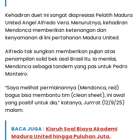
Kehadiran duet ini sangat diapresiasi Pelatih Madura
United Angel Alfredo Vera. Menurutnya, kehadiran
Mendonca memberikan ketenangan dan
kenyamanan di lini pertahanan Madura United.
Alfredo tak sungkan memberikan pujian atas
penampilan solid bek asal Brasil itu. Ia menilai,
Mendonca sebagai tandem yang pas untuk Pedro
Monteiro.
“Saya melihat permainannya (Mendonca, red)
bagus bisa membantu tim (clean sheet), ini awal
yang positif untuk dia,” katanya, Jum’at (12/9/25)
malam.
BACA JUGA :
Kisruh Soal Biaya Akademi
Madura United hingga Puluhan Juta,