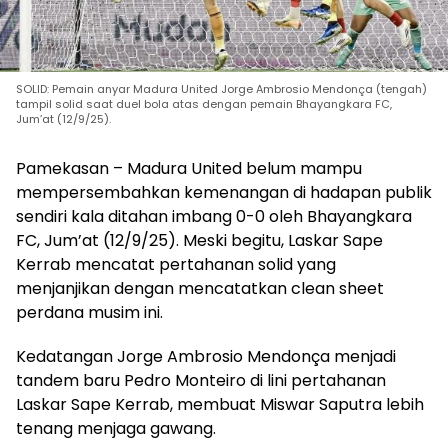
SOLID: Pemain anyar Madura United Jorge Ambrosio Mendonça (tengah)
tampil solid saat duel bola atas dengan pemain Bhayangkara FC,
Jum’at (12/9/25).
Pamekasan – Madura United belum mampu
mempersembahkan kemenangan di hadapan publik
sendiri kala ditahan imbang 0-0 oleh Bhayangkara
FC, Jum’at (12/9/25). Meski begitu, Laskar Sape
Kerrab mencatat pertahanan solid yang
menjanjikan dengan mencatatkan clean sheet
perdana musim ini.
Kedatangan
Jorge Ambrosio Mendonça menjadi
tandem baru Pedro Monteiro di lini pertahanan
Laskar Sape Kerrab, membuat Miswar Saputra lebih
tenang menjaga gawang.