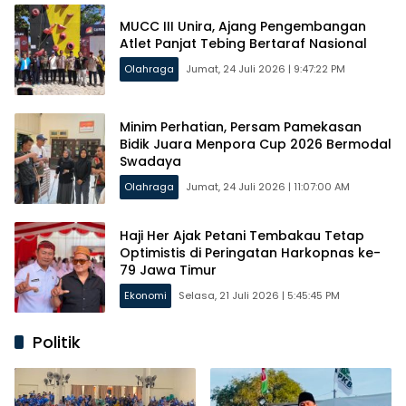
MUCC III Unira, Ajang Pengembangan
Atlet Panjat Tebing Bertaraf Nasional
Olahraga
Jumat, 24 Juli 2026 | 9:47:22 PM
Minim Perhatian, Persam Pamekasan
Bidik Juara Menpora Cup 2026 Bermodal
Swadaya
Olahraga
Jumat, 24 Juli 2026 | 11:07:00 AM
Haji Her Ajak Petani Tembakau Tetap
Optimistis di Peringatan Harkopnas ke-
79 Jawa Timur
Ekonomi
Selasa, 21 Juli 2026 | 5:45:45 PM
Politik