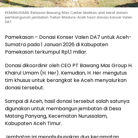
KEMANUSIAAN: Relawan Bawang Mas Center libatkan alat berat dalam
pembangunan jembatan Tretan Madura-Aceh hasil donasi konser Valen
DA7.
Pamekasan – Donasi Konser Valen DA7 untuk Aceh-
Sumatra pada 1 Januari 2026 di Kabupaten
Pamekasan terkumpul Rp1,1 miliar.
Donasi dikoordinir oleh CEO PT Bawang Mas Group H.
Khairul Umam (H. Her). Kemudian, H. Her mengutus
tim khusus untuk berangkat ke Aceh menyalurkan
donasi tersebut.
Sampai di Aceh, hasil donasi tersebut salah satunya
digunakan untuk membangun jembatan di Desa
Matang Panyang, Kecematan Nurussalam,
Kabupaten Aceh Timur.
Jembatan ini menghubungkan dua kecamatan.