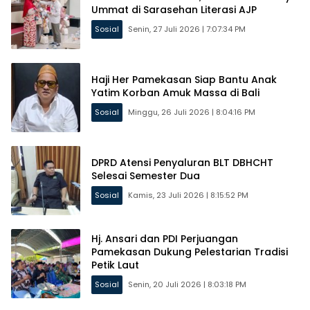
Ummat di Sarasehan Literasi AJP
Sosial
Senin, 27 Juli 2026 | 7:07:34 PM
Haji Her Pamekasan Siap Bantu Anak
Yatim Korban Amuk Massa di Bali
Sosial
Minggu, 26 Juli 2026 | 8:04:16 PM
DPRD Atensi Penyaluran BLT DBHCHT
Selesai Semester Dua
Sosial
Kamis, 23 Juli 2026 | 8:15:52 PM
Hj. Ansari dan PDI Perjuangan
Pamekasan Dukung Pelestarian Tradisi
Petik Laut
Sosial
Senin, 20 Juli 2026 | 8:03:18 PM