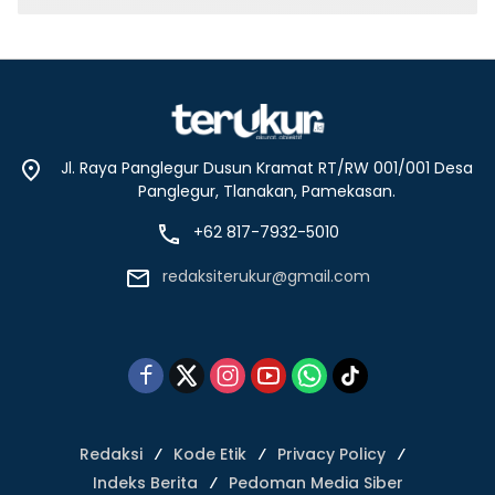
Jl. Raya Panglegur Dusun Kramat RT/RW 001/001 Desa
Panglegur, Tlanakan, Pamekasan.
+62 817-7932-5010
redaksiterukur@gmail.com
Redaksi
Kode Etik
Privacy Policy
Indeks Berita
Pedoman Media Siber