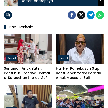
Daftar Lengkapnya
Pos Terkait
Sosial
Sosial
Santunan Anak Yatim,
Haji Her Pamekasan Siap
Kontribusi Cahaya Ummat
Bantu Anak Yatim Korban
di Sarasehan Literasi AJP
Amuk Massa di Bali