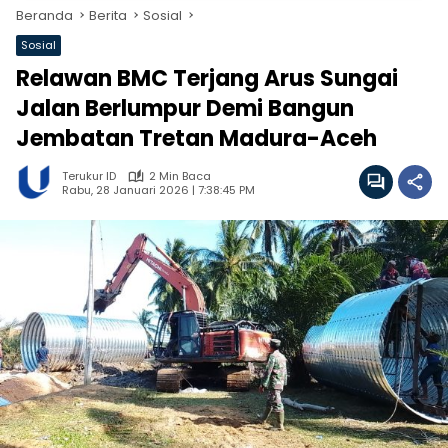
Beranda
Berita
Sosial
Sosial
Relawan BMC Terjang Arus Sungai
Jalan Berlumpur Demi Bangun
Jembatan Tretan Madura-Aceh
Terukur ID
2 Min Baca
Rabu, 28 Januari 2026 | 7:38:45 PM