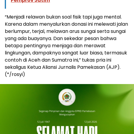
Pemprov Jatim
“Menjadi relawan bukan soal fisik tapi juga mental.
Karena dalam menyalurkan donasi ini melewati jalan
berlumpur, terjal, melawan arus sungai serta sungai
yang ada buayanya. Dan sekedar pesan bahwa
betapa pentingnya menjaga dan merawat
lingkungan, dampaknya sangat luar biasa, termasuk
contoh di Aceh dan Sumatra ini,” tukas pria ini
sekaligus Ketua Aliansi Jurnalis Pamekasan (AJP).
(*/rosyi)