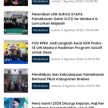
Pendidikan
Jumat, 7 Agustus 2026 | 1:12:08 PM
Pelantikan LPM SURGA STAIFA
Pamekasan Gelar DJTD Se-Madura &
Luncurkan Majalah
Pendidikan
Kamis, 6 Agustus 2026 | 7:51:59 PM
FGD RPKK Jadi Langkah Awal KKN Posko
14 UIN Madura Hadirkan Program Solutif
untuk Desa
Pendidikan
Kamis, 6 Agustus 2026 | 6:29:29 PM
Pendidikan dan Kebudayaan Pamekasan
Berhasil Pikat Kabupaten Brebes
Pendidikan
Selasa, 4 Agustus 2026 | 3:19:00 PM
Pena Santri 2026 Ditutup Kejutan, Haji Her
Sumbang Setengah Miliar untuk IDB