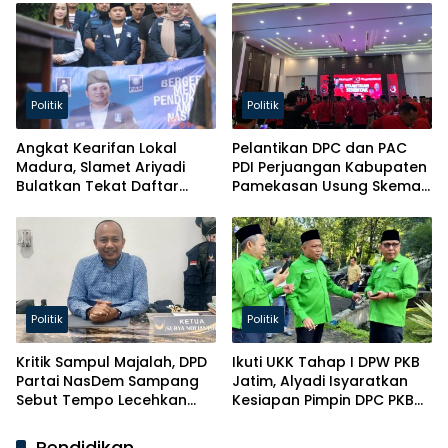
Politik
Politik
Angkat Kearifan Lokal
Pelantikan DPC dan PAC
Madura, Slamet Ariyadi
PDI Perjuangan Kabupaten
Bulatkan Tekat Daftar
Pamekasan Usung Skema
Caketum BM PAN
Kaderisasi Baru
Politik
Politik
Kritik Sampul Majalah, DPD
Ikuti UKK Tahap I DPW PKB
Partai NasDem Sampang
Jatim, Alyadi Isyaratkan
Sebut Tempo Lecehkan
Kesiapan Pimpin DPC PKB
Partai
Sampang
Pendidikan