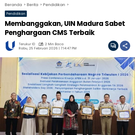
Beranda
Berita
Pendidikan
Pendidikan
Membanggakan, UIN Madura Sabet
Penghargaan CMS Terbaik
Terukur ID
2 Min Baca
Rabu, 25 Februari 2026 | 7:14:47 PM