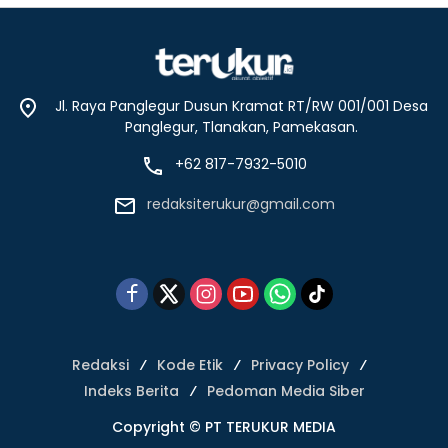
Jl. Raya Panglegur Dusun Kramat RT/RW 001/001 Desa
Panglegur, Tlanakan, Pamekasan.
+62 817-7932-5010
redaksiterukur@gmail.com
Redaksi
Kode Etik
Privacy Policy
Indeks Berita
Pedoman Media Siber
Copyright © PT TERUKUR MEDIA