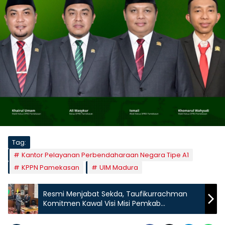
Tag:
Kantor Pelayanan Perbendaharaan Negara Tipe A1
KPPN Pamekasan
UIM Madura
Resmi Menjabat Sekda, Taufikurrachman
Komitmen Kawal Visi Misi Pemkab
Pamekasan