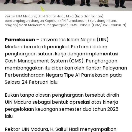
Rektor UIM Madura, Dr. H. Saiful Hadi, M.Pd (tiga dari kanan)
berdampingan dengan Kepala KKPN Pamekasan, (kerudung hitam,
tengah) Saat Menerima Penghargaan CMS Terbaik. (Foto/Dok. Terukur.id)
Pamekasan
– Universitas Islam Negeri (UIN)
Madura berada di peringkat Pertama dalam
penghargaan satuan kerja dengan implementasi
Cash Management System (CMS). Penghargaan
membanggakan itu diberikan oleh Kantor Pelayanan
Perbendaharaan Negara Tipe A1 Pamekasan pada
Selasa, 24 Februari lalu.
Bukan tanpa alasan penghargaan tersebut diraih
UIN Madura sebagai bentuk apresiasi atas kinerja
pengelolaan keuangan semester dua tahun 2025
lalu.
Rektor UIN Madura, H. Saiful Hadi menyampaikan