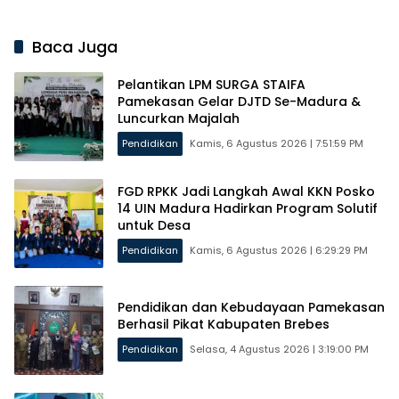
Beasiswa
Baca Juga
Pelantikan LPM SURGA STAIFA
Pamekasan Gelar DJTD Se-Madura &
Luncurkan Majalah
Pendidikan
Kamis, 6 Agustus 2026 | 7:51:59 PM
FGD RPKK Jadi Langkah Awal KKN Posko
14 UIN Madura Hadirkan Program Solutif
untuk Desa
Pendidikan
Kamis, 6 Agustus 2026 | 6:29:29 PM
Pendidikan dan Kebudayaan Pamekasan
Berhasil Pikat Kabupaten Brebes
Pendidikan
Selasa, 4 Agustus 2026 | 3:19:00 PM