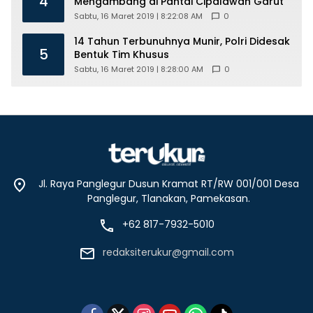
4
Mengambang di Pantai Cipalawah Garut
Sabtu, 16 Maret 2019 | 8:22:08 AM
0
14 Tahun Terbunuhnya Munir, Polri Didesak
5
Bentuk Tim Khusus
Sabtu, 16 Maret 2019 | 8:28:00 AM
0
Jl. Raya Panglegur Dusun Kramat RT/RW 001/001 Desa
Panglegur, Tlanakan, Pamekasan.
+62 817-7932-5010
redaksiterukur@gmail.com