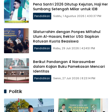
Pena Santri 2026 Ditutup Kejutan, Haji Her
Sumbang Setengah Miliar untuk IDB
Pendidikan
Sabtu, 1 Agustus 2026 | 4:30:37 PM
Silaturrahim dengan Ponpes Miftahul
Ulum Al-Hasani, Rektor USG Siapkan
Ratusan Kuota Beasiswa
Pendidikan
Rabu, 29 Juli 2026 | 4:24:51 PM
Berikut Pandangan 4 Narasumber
dalam Kajian Buku Pamekasan Mencari
Identitas
Pendidikan
Senin, 27 Juli 2026 | 8:23:14 PM
Politik