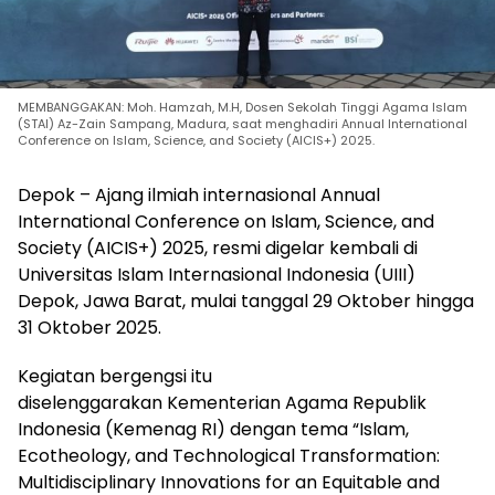
MEMBANGGAKAN: Moh. Hamzah, M.H, Dosen Sekolah Tinggi Agama Islam
(STAI) Az-Zain Sampang, Madura, saat menghadiri Annual International
Conference on Islam, Science, and Society (AICIS+) 2025.
Depok – Ajang ilmiah internasional Annual
International Conference on Islam, Science, and
Society (AICIS+) 2025, resmi digelar kembali di
Universitas Islam Internasional Indonesia (UIII)
Depok, Jawa Barat, mulai tanggal 29 Oktober hingga
31 Oktober 2025.
Kegiatan bergengsi itu
diselenggarakan Kementerian Agama Republik
Indonesia (Kemenag RI) dengan tema “Islam,
Ecotheology, and Technological Transformation:
Multidisciplinary Innovations for an Equitable and