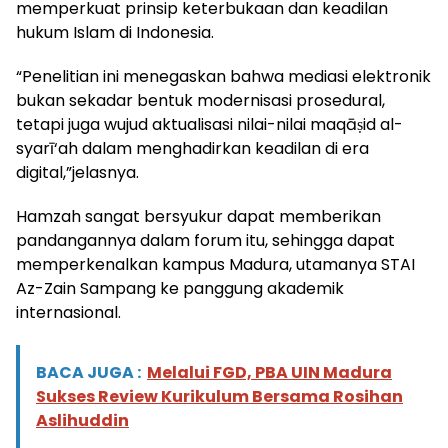
memperkuat prinsip keterbukaan dan keadilan
hukum Islam di Indonesia.
“Penelitian ini menegaskan bahwa mediasi elektronik
bukan sekadar bentuk modernisasi prosedural,
tetapi juga wujud aktualisasi nilai-nilai maqāṣid al-
syarī‘ah dalam menghadirkan keadilan di era
digital,”jelasnya.
Hamzah sangat bersyukur dapat memberikan
pandangannya dalam forum itu, sehingga dapat
memperkenalkan kampus Madura, utamanya STAI
Az-Zain Sampang ke panggung akademik
internasional.
BACA JUGA :
Melalui FGD, PBA UIN Madura
Sukses Review Kurikulum Bersama Rosihan
Aslihuddin