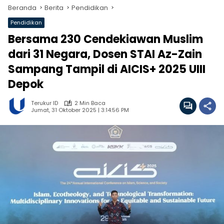
Beranda
Berita
Pendidikan
Pendidikan
Bersama 230 Cendekiawan Muslim
dari 31 Negara, Dosen STAI Az-Zain
Sampang Tampil di AICIS+ 2025 UIII
Depok
Terukur ID
2 Min Baca
Jumat, 31 Oktober 2025 | 3:14:56 PM