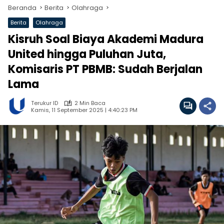
Beranda
Berita
Olahraga
Berita
Olahraga
Kisruh Soal Biaya Akademi Madura
United hingga Puluhan Juta,
Komisaris PT PBMB: Sudah Berjalan
Lama
Terukur ID
2 Min Baca
Kamis, 11 September 2025 | 4:40:23 PM