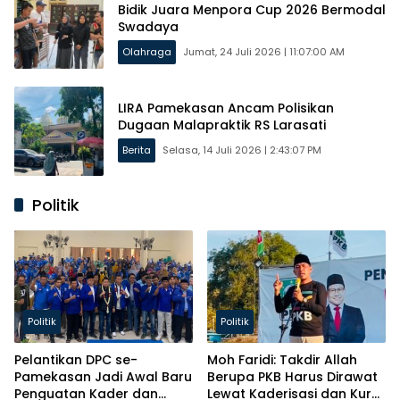
Bidik Juara Menpora Cup 2026 Bermodal
Swadaya
Olahraga
Jumat, 24 Juli 2026 | 11:07:00 AM
LIRA Pamekasan Ancam Polisikan
Dugaan Malapraktik RS Larasati
Berita
Selasa, 14 Juli 2026 | 2:43:07 PM
Politik
Politik
Politik
Pelantikan DPC se-
Moh Faridi: Takdir Allah
Pamekasan Jadi Awal Baru
Berupa PKB Harus Dirawat
Penguatan Kader dan
Lewat Kaderisasi dan Kursi