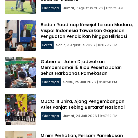
Olahraga
Jumat, 7 Agustus 2026 | 6:25:21 AM
Bedah Roadmap Kesejahteraan Madura,
Vispol Indonesia Tawarkan Gagasan
Penguatan Pendidikan hingga Hilirisasi
Berita
Senin, 3 Agustus 2026 | 10:02:32 PM
Gubernur Jatim Dijadwalkan
Membersamai 15 Ribu Peserta Jalan
Sehat Harkopnas Pamekasan
Olahraga
Sabtu, 25 Juli 2026 | 9:08:58 PM
MUCC III Unira, Ajang Pengembangan
Atlet Panjat Tebing Bertaraf Nasional
Olahraga
Jumat, 24 Juli 2026 | 9:47:22 PM
Minim Perhatian, Persam Pamekasan