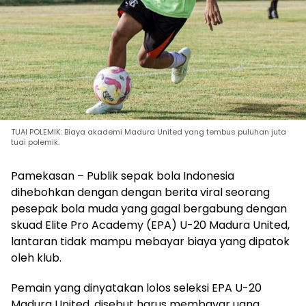
TUAI POLEMIK: Biaya akademi Madura United yang tembus puluhan juta
tuai polemik.
Pamekasan – Publik sepak bola Indonesia
dihebohkan dengan dengan berita viral seorang
pesepak bola muda yang gagal bergabung dengan
skuad Elite Pro Academy (EPA) U-20 Madura United,
lantaran tidak mampu mebayar biaya yang dipatok
oleh klub.
Pemain yang dinyatakan lolos seleksi EPA U-20
Madura United, disebut harus membayar uang