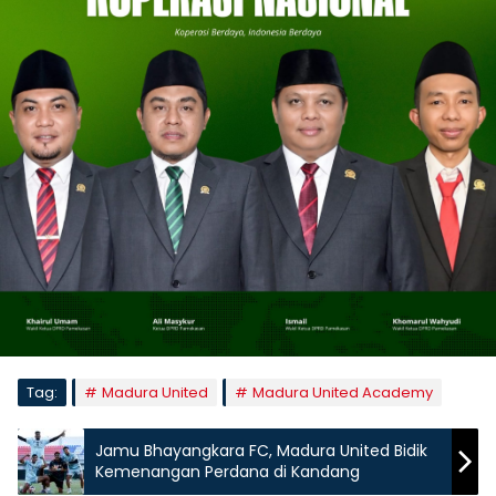
Tag:
Madura United
Madura United Academy
Jamu Bhayangkara FC, Madura United Bidik
Kemenangan Perdana di Kandang