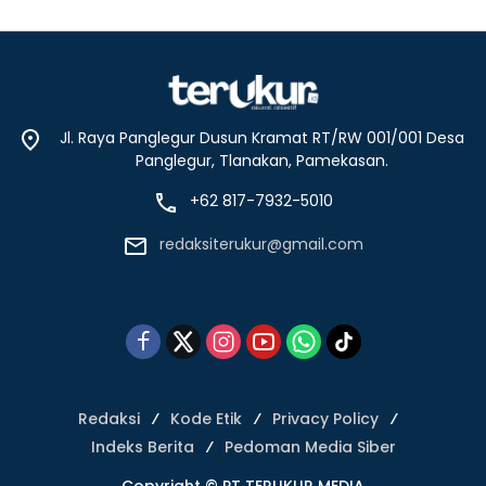
Jl. Raya Panglegur Dusun Kramat RT/RW 001/001 Desa
Panglegur, Tlanakan, Pamekasan.
+62 817-7932-5010
redaksiterukur@gmail.com
Redaksi
Kode Etik
Privacy Policy
Indeks Berita
Pedoman Media Siber
Copyright © PT TERUKUR MEDIA