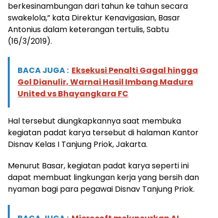
berkesinambungan dari tahun ke tahun secara
swakelola,” kata Direktur Kenavigasian, Basar
Antonius dalam keterangan tertulis, Sabtu
(16/3/2019).
BACA JUGA :
Eksekusi Penalti Gagal hingga
Gol Dianulir, Warnai Hasil Imbang Madura
United vs Bhayangkara FC
Hal tersebut diungkapkannya saat membuka
kegiatan padat karya tersebut di halaman Kantor
Disnav Kelas I Tanjung Priok, Jakarta.
Menurut Basar, kegiatan padat karya seperti ini
dapat membuat lingkungan kerja yang bersih dan
nyaman bagi para pegawai Disnav Tanjung Priok.