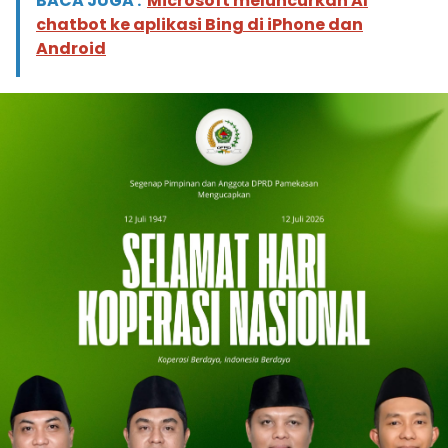
BACA JUGA :
Microsoft meluncurkan AI
chatbot ke aplikasi Bing di iPhone dan
Android