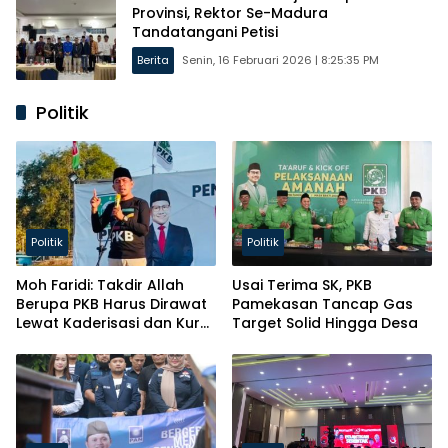
Provinsi, Rektor Se-Madura
Tandatangani Petisi
Berita
Senin, 16 Februari 2026 | 8:25:35 PM
Politik
Politik
Politik
Moh Faridi: Takdir Allah
Usai Terima SK, PKB
Berupa PKB Harus Dirawat
Pamekasan Tancap Gas
Lewat Kaderisasi dan Kursi
Target Solid Hingga Desa
Parlemen!