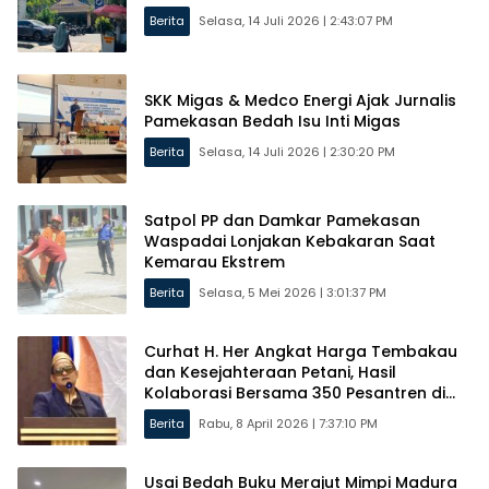
Berita
Selasa, 14 Juli 2026 | 2:43:07 PM
SKK Migas & Medco Energi Ajak Jurnalis
Pamekasan Bedah Isu Inti Migas
Berita
Selasa, 14 Juli 2026 | 2:30:20 PM
Satpol PP dan Damkar Pamekasan
Waspadai Lonjakan Kebakaran Saat
Kemarau Ekstrem
Berita
Selasa, 5 Mei 2026 | 3:01:37 PM
Curhat H. Her Angkat Harga Tembakau
dan Kesejahteraan Petani, Hasil
Kolaborasi Bersama 350 Pesantren di
Madura
Berita
Rabu, 8 April 2026 | 7:37:10 PM
Usai Bedah Buku Merajut Mimpi Madura