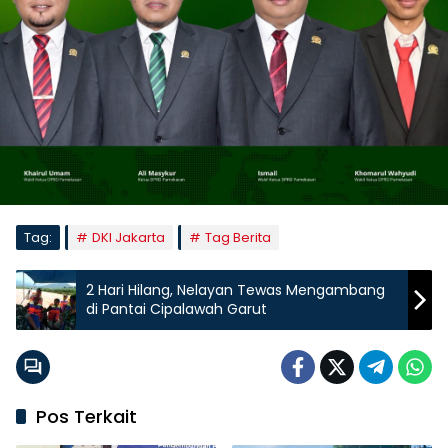
Tag:
DKI Jakarta
Tag Berita
2 Hari Hilang, Nelayan Tewas Mengambang
di Pantai Cipalawah Garut
Pos Terkait