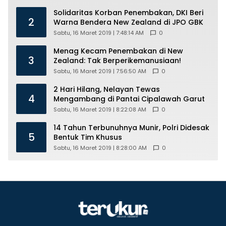
Solidaritas Korban Penembakan, DKI Beri
2
Warna Bendera New Zealand di JPO GBK
Sabtu, 16 Maret 2019 | 7:48:14 AM
0
Menag Kecam Penembakan di New
3
Zealand: Tak Berperikemanusiaan!
Sabtu, 16 Maret 2019 | 7:56:50 AM
0
2 Hari Hilang, Nelayan Tewas
4
Mengambang di Pantai Cipalawah Garut
Sabtu, 16 Maret 2019 | 8:22:08 AM
0
14 Tahun Terbunuhnya Munir, Polri Didesak
5
Bentuk Tim Khusus
Sabtu, 16 Maret 2019 | 8:28:00 AM
0