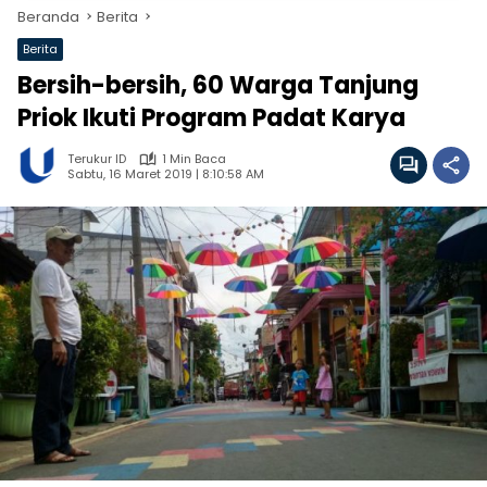
Beranda
Berita
Berita
Bersih-bersih, 60 Warga Tanjung
Priok Ikuti Program Padat Karya
Terukur ID
1 Min Baca
Sabtu, 16 Maret 2019 | 8:10:58 AM