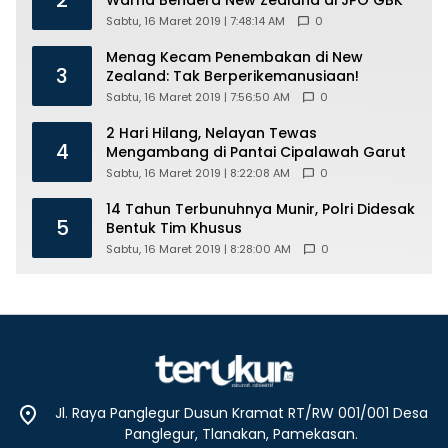
2
Warna Bendera New Zealand di JPO GBK
Sabtu, 16 Maret 2019 | 7:48:14 AM
0
Menag Kecam Penembakan di New
3
Zealand: Tak Berperikemanusiaan!
Sabtu, 16 Maret 2019 | 7:56:50 AM
0
2 Hari Hilang, Nelayan Tewas
4
Mengambang di Pantai Cipalawah Garut
Sabtu, 16 Maret 2019 | 8:22:08 AM
0
14 Tahun Terbunuhnya Munir, Polri Didesak
5
Bentuk Tim Khusus
Sabtu, 16 Maret 2019 | 8:28:00 AM
0
Jl. Raya Panglegur Dusun Kramat RT/RW 001/001 Desa
Panglegur, Tlanakan, Pamekasan.