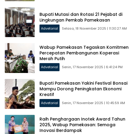
Bupati Mutasi dan Rotasi 21 Pejabat di
Lingkungan Pemkab Pamekasan
Advetorial
Selasa, 18 November 2025 | 11:30:27 AM
Wabup Pamekasan Tegaskan Komitmen
Percepatan Pembangunan Koperasi
Merah Putih
Advetorial
Senin, 17 November 2025 | 6:41:24 PM
Bupati Pamekasan Yakini Festival Bonsai
Mampu Dorong Peningkatan Ekonomi
Kreatif
Advetorial
Senin, 17 November 2025 | 10:45:59 AM
Raih Penghargaan Inotek Award Tahun
2025, Wabup Pamekasan: Semoga
Inovasi Berdampak