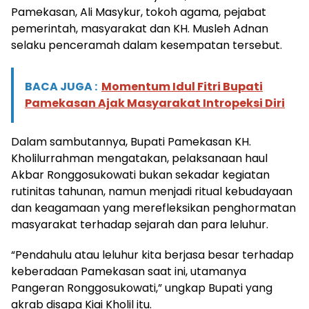
Pamekasan, Ali Masykur, tokoh agama, pejabat
pemerintah, masyarakat dan KH. Musleh Adnan
selaku penceramah dalam kesempatan tersebut.
BACA JUGA :
Momentum Idul Fitri Bupati
Pamekasan Ajak Masyarakat Intropeksi Diri
Dalam sambutannya, Bupati Pamekasan KH.
Kholilurrahman mengatakan, pelaksanaan haul
Akbar Ronggosukowati bukan sekadar kegiatan
rutinitas tahunan, namun menjadi ritual kebudayaan
dan keagamaan yang merefleksikan penghormatan
masyarakat terhadap sejarah dan para leluhur.
“Pendahulu atau leluhur kita berjasa besar terhadap
keberadaan Pamekasan saat ini, utamanya
Pangeran Ronggosukowati,” ungkap Bupati yang
akrab disapa Kiai Kholil itu.