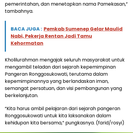
pemerintahan, dan menetapkan nama Pamekasan,”
tambahnya.
BACA JUGA :
Pemkab Sumenep Gelar Maulid
Nabi, Pekerja Rentan Jadi Tamu
Kehormatan
Kholilurahman mengajak seluruh masyarakat untuk
mengambil teladan dari sejarah kepemimpinan
Pangeran Ronggosukowati, terutama dalam
kepemimpinannya yang berlandaskan iman,
semangat persatuan, dan visi pembangunan yang
berkelanjutan.
“Kita harus ambil pelajaran dari sejarah pangeran
Ronggosukowati untuk kita laksanakan dalam
kehidupan kita bersama,” pungkasnya. (farid/rosyi)