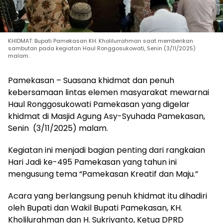
KHIDMAT: Bupati Pamekasan KH. Kholilurrahman saat memberikan
sambutan pada kegiatan Haul Ronggosukowati, Senin (3/11/2025)
malam.
Pamekasan – Suasana khidmat dan penuh
kebersamaan lintas elemen masyarakat mewarnai
Haul Ronggosukowati Pamekasan yang digelar
khidmat di Masjid Agung Asy-Syuhada Pamekasan,
Senin (3/11/2025) malam.
Kegiatan ini menjadi bagian penting dari rangkaian
Hari Jadi ke-495 Pamekasan yang tahun ini
mengusung tema “Pamekasan Kreatif dan Maju.”
Acara yang berlangsung penuh khidmat itu dihadiri
oleh Bupati dan Wakil Bupati Pamekasan, KH.
Kholilurahman dan H. Sukriyanto, Ketua DPRD