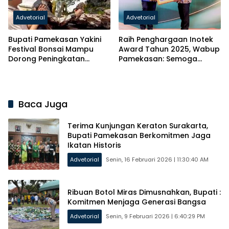
Advetorial
Advetorial
Bupati Pamekasan Yakini
Raih Penghargaan Inotek
Festival Bonsai Mampu
Award Tahun 2025, Wabup
Dorong Peningkatan
Pamekasan: Semoga
Ekonomi Kreatif
Inovasi Berdampak
Baca Juga
Terima Kunjungan Keraton Surakarta,
Bupati Pamekasan Berkomitmen Jaga
Ikatan Historis
Advetorial
Senin, 16 Februari 2026 | 11:30:40 AM
Ribuan Botol Miras Dimusnahkan, Bupati :
Komitmen Menjaga Generasi Bangsa
Advetorial
Senin, 9 Februari 2026 | 6:40:29 PM