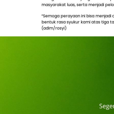
masyarakat luas, serta menjadi pe
“Semoga perayaan ini bisa menjadi co
bentuk rasa syukur kami atas tiga
(adim/rosyi)