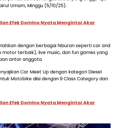
irul Umam, Minggu (5/10/25).
an Efek Domino Nyata Mengintai Akar
imeriahkan dengan berbagai hiburan seperti
car and
n motor terbaik)
,
live music
, dan
fun games
yang
aan antar anggota.
yajikan Car Meet Up dengan kategori Diesel
ntuk Motobike diisi dengan 9 Class Category dan
an Efek Domino Nyata Mengintai Akar