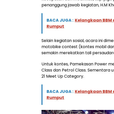
penanggung jawab kegiatan, H.M Kha
BACA JUGA :
Kelangkaan BBM d
Rumput
Selain kegiatan sosial, acara ini d
motobike contest
(kontes mobil da
semakin merekatkan tali persaudar
Untuk kontes, Pamekasan Power men
Class dan Petrol Class. Sementara u
21 Meet Up Category.
BACA JUGA :
Kelangkaan BBM d
Rumput