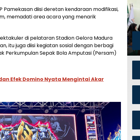
P Pamekasan diisi deretan kendaraan modifikasi,
om
, memadati area acara yang menarik
ektakuler di pelataran Stadion Gelora Madura
itu juga diisi kegiatan sosial dengan berbagi
k Perkumpulan Sepak Bola Amputasi (Persam)
an Efek Domino Nyata Mengintai Akar