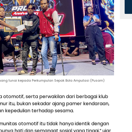
uang tunai kepada Perkumpulan Sepak Bola Amputasi (Pusam)
a otomotif, serta perwakilan dari berbagai klub
mur itu, bukan sekadar ajang pamer kendaraan,
an kepedulian terhadap sesama.
nitas otomotif itu tidak hanya identik dengan
punya hati dan semangat sosial yang tinggi,” ujar