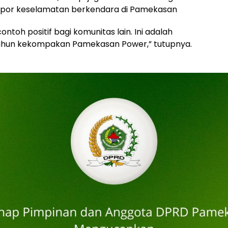
lopor keselamatan berkendara di Pamekasan
ntoh positif bagi komunitas lain. Ini adalah
 tahun kekompakan Pamekasan Power,” tutupnya.