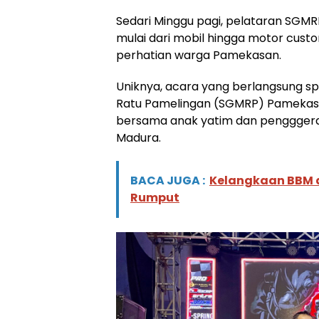
Sedari Minggu pagi, pelataran SGMR
mulai dari mobil hingga motor
cust
perhatian warga Pamekasan.
Uniknya, acara yang berlangsung sp
Ratu Pamelingan (SGMRP) Pamekasan, 
bersama anak yatim dan pengggera
Madura.
BACA JUGA :
Kelangkaan BBM d
Rumput