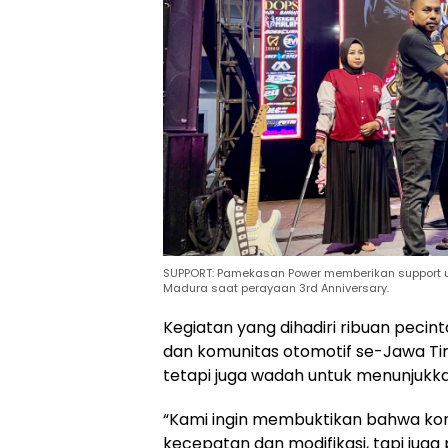
SUPPORT: Pamekasan Power memberikan support 
Madura saat perayaan 3rd Anniversary.
Kegiatan yang dihadiri ribuan pecint
dan komunitas otomotif se-Jawa Ti
tetapi juga wadah untuk menunjukk
“Kami ingin membuktikan bahwa komu
kecepatan dan modifikasi, tapi juga 