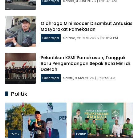
Olahraga
Kamis, 4 Juni 2026 | 11:16:45 AM
Olahraga Mini Soccer Disambut Antusias
Masyarakat Pamekasan
Olahraga
Selasa, 26 Mei 2026 | 8:01:51 PM
Pelantikan KSMI Pamekasan, Tonggak
Baru Pengembangan Sepak Bola Mini di
Daerah
Olahraga
Sabtu, 9 Mei 2026 | 11:28:55 AM
Politik
Politik
Politik