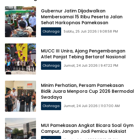
Gubernur Jatim Dijadwalkan
Membersamai 15 Ribu Peserta Jalan
Sehat Harkopnas Pamekasan
Olahraga
Sabtu, 25 Juli 2026 | 9:08:58 PM
MUCC III Unira, Ajang Pengembangan
Atlet Panjat Tebing Bertaraf Nasional
Olahraga
Jumat, 24 Juli 2026 | 9:47:22 PM
Minim Perhatian, Persam Pamekasan
Bidik Juara Menpora Cup 2026 Bermodal
Swadaya
Olahraga
Jumat, 24 Juli 2026 | 11:07:00 AM
MUI Pamekasan Angkat Bicara Soal Gym
Campur, Jangan Jadi Pemicu Maksiat