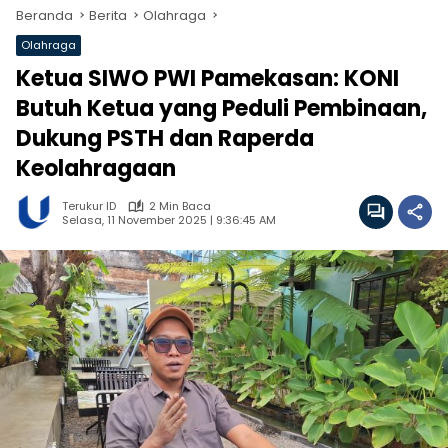
Beranda
Berita
Olahraga
Olahraga
Ketua SIWO PWI Pamekasan: KONI
Butuh Ketua yang Peduli Pembinaan,
Dukung PSTH dan Raperda
Keolahragaan
Terukur ID
2 Min Baca
Selasa, 11 November 2025 | 9:36:45 AM