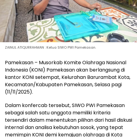
ZAINUL ATIQURRAHMAN : Ketua SIWO PWI Pamekasan.
Pamekasan – Musorkab Komite Olahraga Nasional
Indonesia (KONI) Pamekasan akan berlangsung di
kantor KONI setempat, Kelurahan Barurambat Kota,
Kecamatan/Kabupaten Pamekasan, Selasa pagi
(11/11/2025).
Dalam konfercab tersebut, SIWO PWI Pamekasan
sebagai salah satu anggota memiliki kriteria
tersendiri dalam menentukan pilihan dari hasil diskusi
internal dan analisa kebutuhan sosok, yang tepat
memimpin KONI demi kemajuan olahraga di Kota