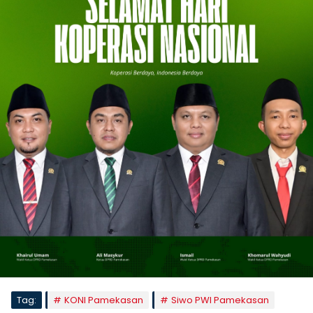
Tag:
KONI Pamekasan
Siwo PWI Pamekasan