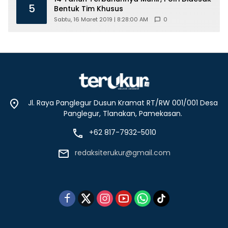
5
Bentuk Tim Khusus
Sabtu, 16 Maret 2019 | 8:28:00 AM
0
Jl. Raya Panglegur Dusun Kramat RT/RW 001/001 Desa
Panglegur, Tlanakan, Pamekasan.
+62 817-7932-5010
redaksiterukur@gmail.com