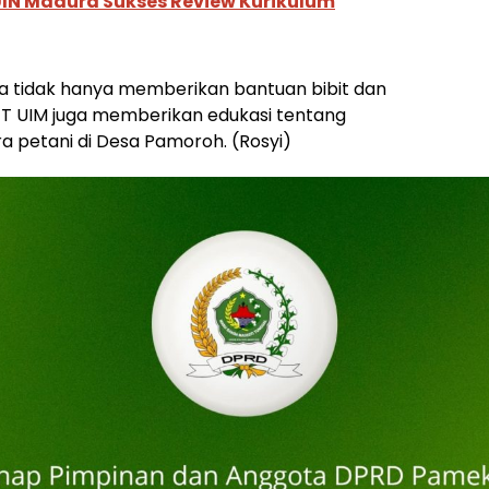
UIN Madura Sukses Review Kurikulum
a tidak hanya memberikan bantuan bibit dan
-T UIM juga memberikan edukasi tentang
 petani di Desa Pamoroh. (Rosyi)