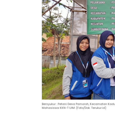
Bersyukur : Petani Desa Pamoroh, Kecamatan Kadu
Mahasiswa KKN-T UIM. (Foto/Dok. Terukur.id)