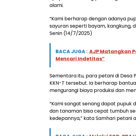
alami.
“Kami berharap dengan adanya pupuk 
sayuran seperti bayam, kangkung, d
Senin (14/7/2025)
BACA JUGA :
AJP Matangkan P
Mencari Indetitas”
Sementara itu, para petani di Desa
KKN-T tersebut. Ia berharap bantua
mengurangi biaya produksi dan men
“Kami sangat senang dapat pupuk dan
dan tanaman bisa cepat tumbuh semo
kedepannya,” kata Samhari petani 