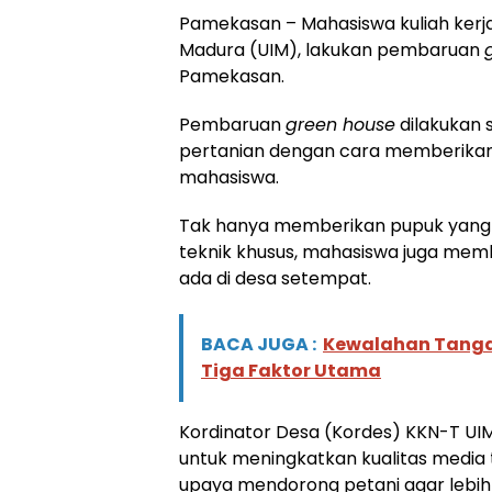
Pamekasan – Mahasiswa kuliah kerja
Madura (UIM), lakukan pembaruan
Pamekasan.
Pembaruan
green house
dilakukan 
pertanian dengan cara memberikan 
mahasiswa.
Tak hanya memberikan pupuk yang 
teknik khusus, mahasiswa juga memb
ada di desa setempat.
BACA JUGA :
Kewalahan Tangan
Tiga Faktor Utama
Kordinator Desa (Kordes) KKN-T UIM
untuk meningkatkan kualitas media 
upaya mendorong petani agar lebih