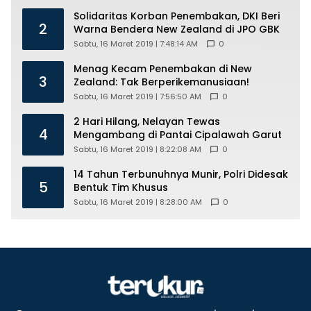
Solidaritas Korban Penembakan, DKI Beri
2
Warna Bendera New Zealand di JPO GBK
Sabtu, 16 Maret 2019 | 7:48:14 AM
0
Menag Kecam Penembakan di New
3
Zealand: Tak Berperikemanusiaan!
Sabtu, 16 Maret 2019 | 7:56:50 AM
0
2 Hari Hilang, Nelayan Tewas
4
Mengambang di Pantai Cipalawah Garut
Sabtu, 16 Maret 2019 | 8:22:08 AM
0
14 Tahun Terbunuhnya Munir, Polri Didesak
5
Bentuk Tim Khusus
Sabtu, 16 Maret 2019 | 8:28:00 AM
0