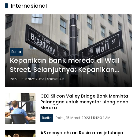
Internasional
Berita
Kepanikan bank mereda di Wall
Street. Selanjutnya: Kepanikan
Fed
Rabu, 15 Maret 2023 | 5:18:05 AM
CEO Silicon Valley Bridge Bank Meminta
Pelanggan untuk menyetor ulang dana
Mereka
Berita
Rabu, 15 Maret 2023 | 5:12:04 AM
AS menyalahkan Rusia atas jatuhnya