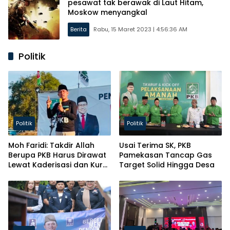
pesawat tak berawak di Laut Hitam,
Moskow menyangkal
Berita
Rabu, 15 Maret 2023 | 4:56:36 AM
Politik
Politik
Politik
Moh Faridi: Takdir Allah
Usai Terima SK, PKB
Berupa PKB Harus Dirawat
Pamekasan Tancap Gas
Lewat Kaderisasi dan Kursi
Target Solid Hingga Desa
Parlemen!