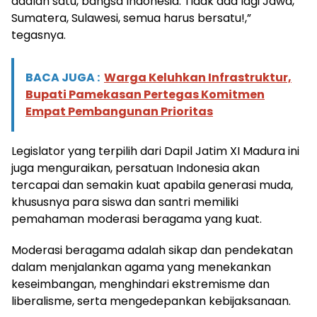
adalah satu, bangsa Indonesia. Tidak ada lagi Jawa,
Sumatera, Sulawesi, semua harus bersatu!,”
tegasnya.
BACA JUGA :
Warga Keluhkan Infrastruktur,
Bupati Pamekasan Pertegas Komitmen
Empat Pembangunan Prioritas
Legislator yang terpilih dari Dapil Jatim XI Madura ini
juga menguraikan, persatuan Indonesia akan
tercapai dan semakin kuat apabila generasi muda,
khususnya para siswa dan santri memiliki
pemahaman moderasi beragama yang kuat.
Moderasi beragama adalah sikap dan pendekatan
dalam menjalankan agama yang menekankan
keseimbangan, menghindari ekstremisme dan
liberalisme, serta mengedepankan kebijaksanaan.