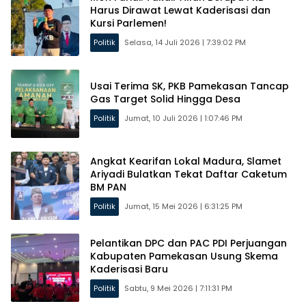
Harus Dirawat Lewat Kaderisasi dan
Kursi Parlemen!
Politik
Selasa, 14 Juli 2026 | 7:39:02 PM
Usai Terima SK, PKB Pamekasan Tancap
Gas Target Solid Hingga Desa
Politik
Jumat, 10 Juli 2026 | 1:07:46 PM
Angkat Kearifan Lokal Madura, Slamet
Ariyadi Bulatkan Tekat Daftar Caketum
BM PAN
Politik
Jumat, 15 Mei 2026 | 6:31:25 PM
Pelantikan DPC dan PAC PDI Perjuangan
Kabupaten Pamekasan Usung Skema
Kaderisasi Baru
Politik
Sabtu, 9 Mei 2026 | 7:11:31 PM