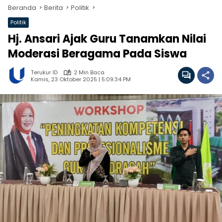
Beranda
Berita
Politik
Politik
Hj. Ansari Ajak Guru Tanamkan Nilai
Moderasi Beragama Pada Siswa
Terukur ID
2 Min Baca
Kamis, 23 Oktober 2025 | 5:09:34 PM