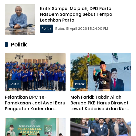
Kritik Sampul Majalah, DPD Partai
NasDem Sampang Sebut Tempo
Lecehkan Partai
Politik
Rabu, 15 April 2026 | 5:24:00 PM
Politik
Politik
Politik
Pelantikan DPC se-
Moh Faridi: Takdir Allah
Pamekasan Jadi Awal Baru
Berupa PKB Harus Dirawat
Penguatan Kader dan
Lewat Kaderisasi dan Kursi
Pelayanan ke Masyarakat
Parlemen!