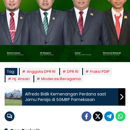
Tag:
Anggota DPR RI
DPR RI
Fraksi PDIP
Hj. Ansari
Moderasi Beragama
Alfredo Bidik Kemenangan Perdana saat
Jamu Persija di SGMRP Pamekasan